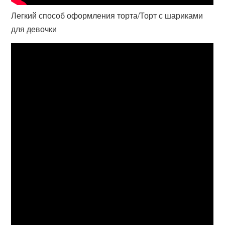
Легкий способ оформления торта/Торт с шариками
для девочки