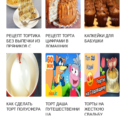
РЕЦЕПТ ТОРТИКА
РЕЦЕПТ ТОРТА
КАПКЕЙКИ ДЛЯ
БЕЗ ВЫПЕЧКИ ИЗ
ЦИФРАМИ В
БАБУШКИ
ПРЯНИКОВ С
ДОМАШНИХ
БАНАНОМ И КИВИ
УСЛОВИЯХ С
ТВОРОЖНЫМ
КРЕМОМ
КАК СДЕЛАТЬ
ТОРТ ДАША
ТОРТЫ НА
ТОРТ ПОЛУСФЕРА
ПУТЕШЕСТВЕННИ
ЖЕСТКУЮ
ЦА
СВАДЬБУ