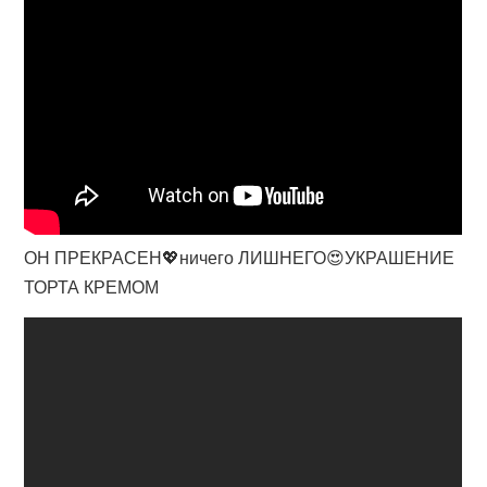
ОН ПРЕКРАСЕН💖ничего ЛИШНЕГО😍УКРАШЕНИЕ
ТОРТА КРЕМОМ