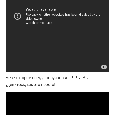
Безе которое всегда получается! 🍭🍭🍭 Вы
удивитесь, как это просто!