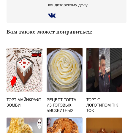
кондитерскому делу.
Вам также может понравиться:
ТОРТ МАЙНКРАФТ
РЕЦЕПТ ТОРТА
ТОРТ С
ЗОМБИ
ИЗ ГОТОВЫХ
ЛОГОТИПОМ TIK
БИСКВИТНЫХ
TOK
КОРЖЕЙ СО
СГУЩЕНКОЙ