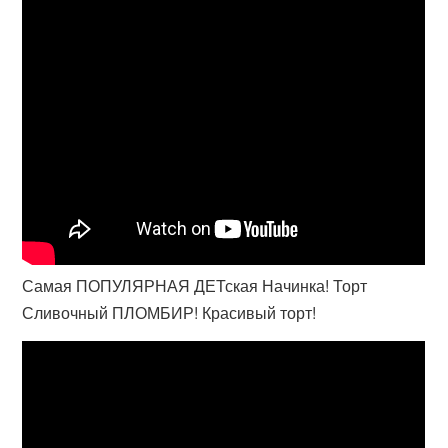
Самая ПОПУЛЯРНАЯ ДЕТская Начинка! Торт
Сливочный ПЛОМБИР! Красивый торт!