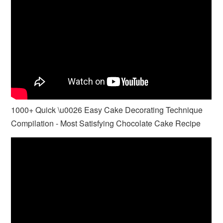
1000+ Quick \u0026 Easy Cake Decorating Technique
Compilation - Most Satisfying Chocolate Cake Recipe