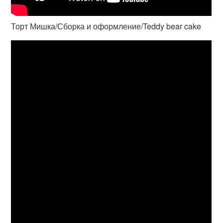
Торт Мишка/Сборка и оформление/Teddy bear cake