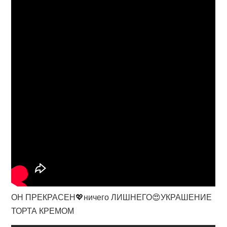
ОН ПРЕКРАСЕН💖ничего ЛИШНЕГО😍УКРАШЕНИЕ
ТОРТА КРЕМОМ