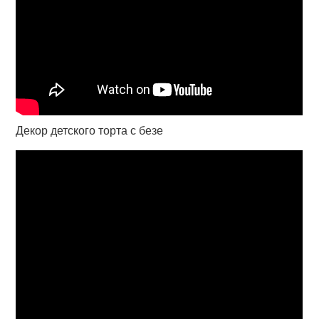
Декор детского торта с безе