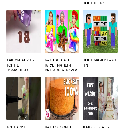
ТОРТ ФОТО
КАК УКРАСИТЬ
КАК СДЕЛАТЬ
ТОРТ МАЙНКРАФТ
ТОРТ В
КЛУБНИЧНЫЙ
TNT
ДОМАШНИХ
КРЕМ ДЛЯ ТОРТА
УСЛОВИЯХ НА
ДЕНЬ РОЖДЕНИЯ
ДЕВОЧКЕ 3 ГОДА
ФОТО
ТОРТ ДЛЯ
КАК ГОТОВИТЬ
КАК СДЕЛАТЬ