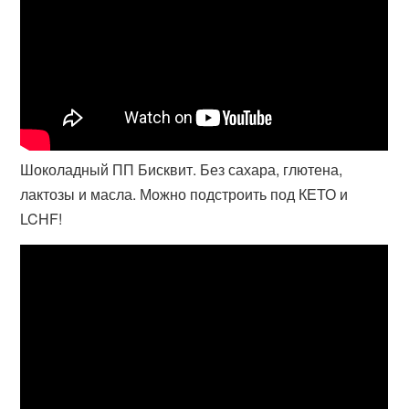
Шоколадный ПП Бисквит. Без сахара, глютена,
лактозы и масла. Можно подстроить под КЕТО и
LCHF!