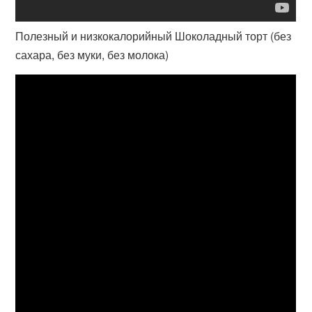
Полезный и низкокалорийный Шоколадный торт (без
сахара, без муки, без молока)