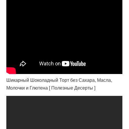
Шикарный Шоколадный Торт без Сахара, Масла,
Молочки и Глютена [ Полезные Десерты ]