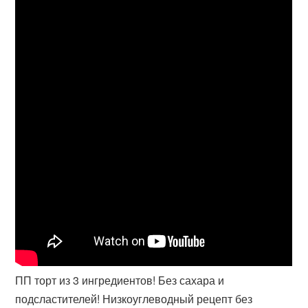
ПП торт из 3 ингредиентов! Без сахара и
подсластителей! Низкоуглеводный рецепт без