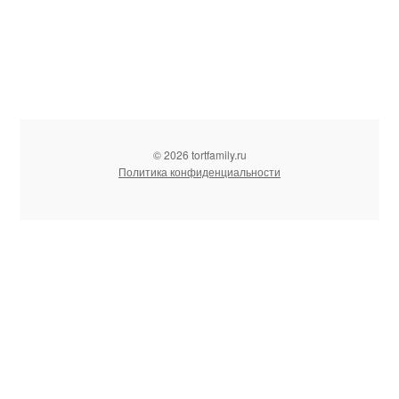
© 2026 tortfamily.ru
Политика конфиденциальности