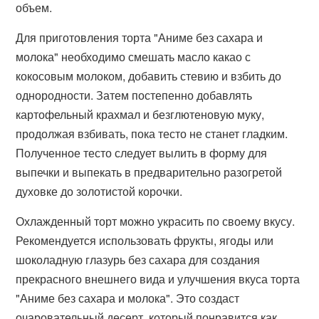
объем.
Для приготовления торта "Аниме без сахара и
молока" необходимо смешать масло какао с
кокосовым молоком, добавить стевию и взбить до
однородности. Затем постепенно добавлять
картофельный крахмал и безглютеновую муку,
продолжая взбивать, пока тесто не станет гладким.
Полученное тесто следует вылить в форму для
выпечки и выпекать в предварительно разогретой
духовке до золотистой корочки.
Охлажденный торт можно украсить по своему вкусу.
Рекомендуется использовать фрукты, ягоды или
шоколадную глазурь без сахара для создания
прекрасного внешнего вида и улучшения вкуса торта
"Аниме без сахара и молока". Это создаст
очаровательный десерт, который понравится как