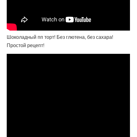
Шоколадный пп торт! Без глютена, без сахара!
Простой рецепт!