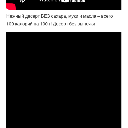
Нежный десерт БЕЗ сахара, муки и масла – всего
100 калорий на 100 г! Десерт без выпечки