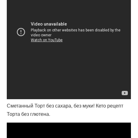
Сметанный Торт без сахара, без муки! Кето рецепт
Торта без глютена.