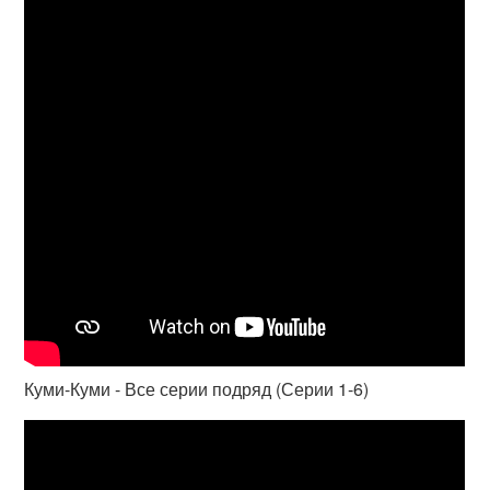
Куми-Куми - Все серии подряд (Серии 1-6)