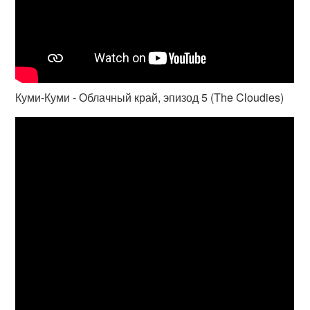
Куми-Куми - Облачный край, эпизод 5 (The Cloudies)