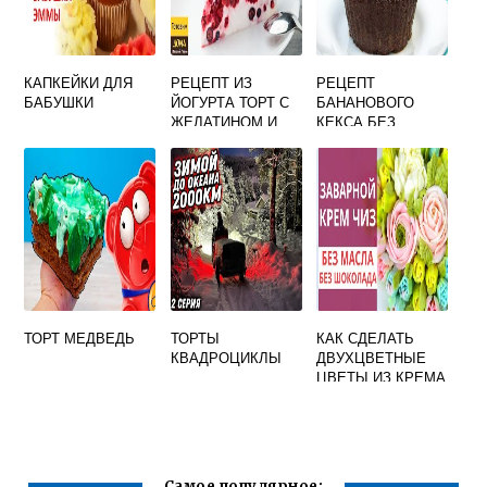
КАПКЕЙКИ ДЛЯ
РЕЦЕПТ ИЗ
РЕЦЕПТ
БАБУШКИ
ЙОГУРТА ТОРТ С
БАНАНОВОГО
ЖЕЛАТИНОМ И
КЕКСА БЕЗ
ЯГОДЫ
МАСЛА
ТОРТ МЕДВЕДЬ
ТОРТЫ
КАК СДЕЛАТЬ
КВАДРОЦИКЛЫ
ДВУХЦВЕТНЫЕ
ЦВЕТЫ ИЗ КРЕМА
НА ТОРТ
Самое популярное: