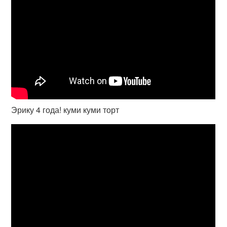
Эрику 4 года! куми куми торт