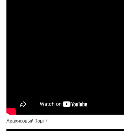
Арахисовый Торт \