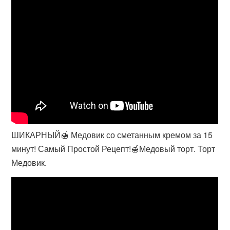
ШИКАРНЫЙ🍯 Медовик со сметанным кремом за 15
минут! Самый Простой Рецепт!🍯Медовый торт. Торт
Медовик.