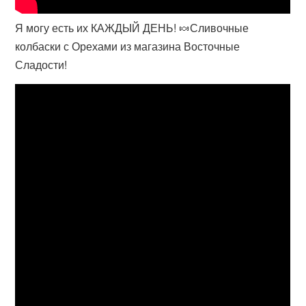
Я могу есть их КАЖДЫЙ ДЕНЬ! 🍬Сливочные
колбаски с Орехами из магазина Восточные
Сладости!