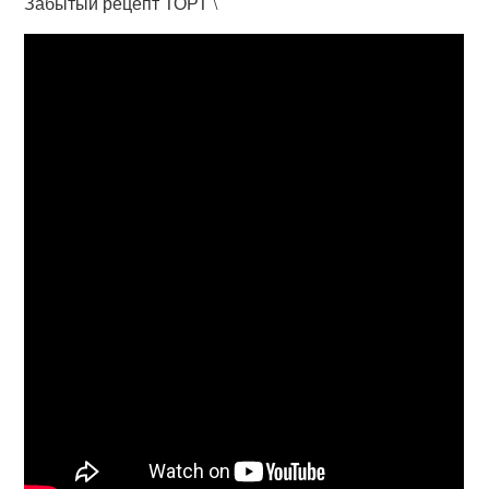
Забытый рецепт ТОРТ \