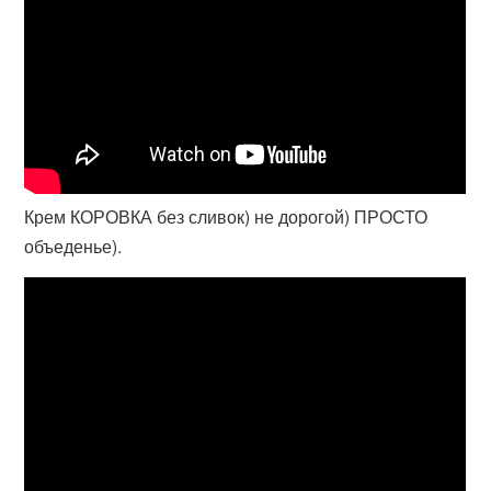
Крем КОРОВКА без сливок) не дорогой) ПРОСТО
объеденье).