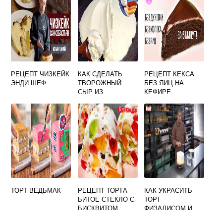
РЕЦЕПТ ЧИЗКЕЙК
КАК СДЕЛАТЬ
РЕЦЕПТ КЕКСА
ЭНДИ ШЕФ
ТВОРОЖНЫЙ
БЕЗ ЯИЦ НА
СЫР ИЗ
КЕФИРЕ
СМЕТАНЫ ДЛЯ
ТОРТА
ТОРТ ВЕДЬМАК
РЕЦЕПТ ТОРТА
КАК УКРАСИТЬ
БИТОЕ СТЕКЛО С
ТОРТ
БИСКВИТОМ
ФИЗАЛИСОМ И
КЛУБНИКОЙ