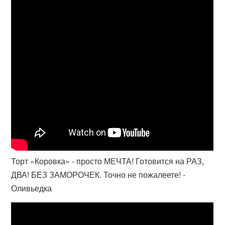
Торт «Коровка» - просто МЕЧТА! Готовится на РАЗ,
ДВА! БЕЗ ЗАМОРОЧЕК. Точно не пожалеете! -
Оливьедка