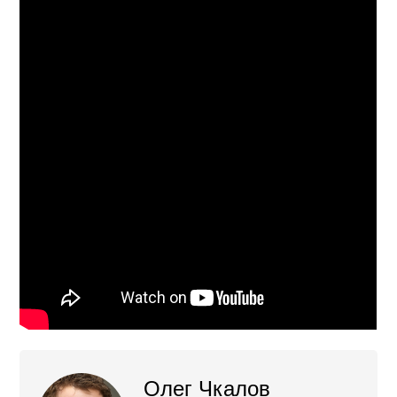
Олег Чкалов