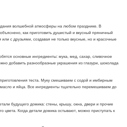
оздания волшебной атмосферы на любом празднике. В
 объяснено, как приготовить душистый и вкусный пряничный
 или с друзьями, создавая не только вкусные, но и красочные
бятся основные ингредиенты: мука, мед, сахар, сливочное
ожно добавить разнообразные украшения из глазури, шоколада
 приготовления теста. Муку смешиваем с содой и имбирным
е масло и яйца. Все ингредиенты тщательно перемешиваем до
етали будущего домика: стены, крышу, окна, двери и прочие
го цвета. Когда детали домика остывают, можно приступать к