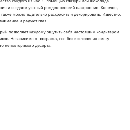
чество каждого из нас. С помощью глазури или шоколада
ния и создаем уютный рождественский настроение. Конечно,
 также можно тщательно раскрасить и декорировать. Известно,
внимание и радуют глаз.
торый позволяет каждому ощутить себя настоящим кондитером
ков. Независимо от возраста, все без исключения смогут
го неповторимого десерта.