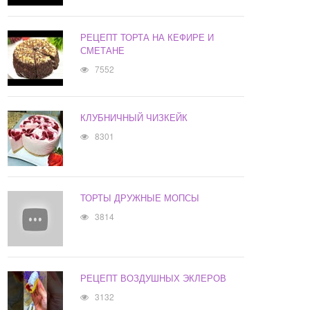
РЕЦЕПТ ТОРТА НА КЕФИРЕ И
СМЕТАНЕ
7552
КЛУБНИЧНЫЙ ЧИЗКЕЙК
8301
ТОРТЫ ДРУЖНЫЕ МОПСЫ
3814
РЕЦЕПТ ВОЗДУШНЫХ ЭКЛЕРОВ
3132