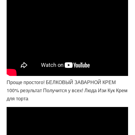
Проще простого! БЕЛКОВЫЙ ЗАВАРНОЙ КРЕМ
100% результат Получится у всех! Люда Изи Кук Крем
для торта