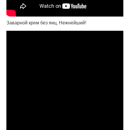
Заварной крем без яиц. Нежнейший!