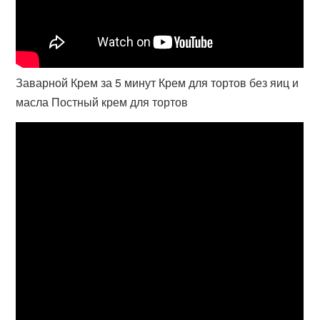
Заварной Крем за 5 минут Крем для тортов без яиц и
масла Постный крем для тортов