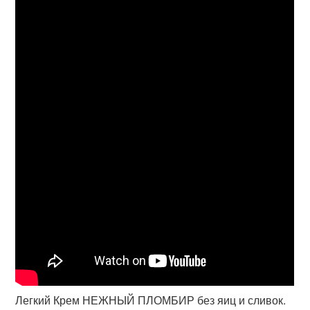
Легкий Крем НЕЖНЫЙ ПЛОМБИР без яиц и сливок.