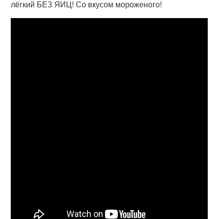
лёгкий БЕЗ ЯИЦ! Со вкусом мороженого!