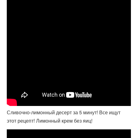
Сливочно-лимонный десерт за 5 минут! Все ищут
этот рецепт! Лимонный крем без яиц!