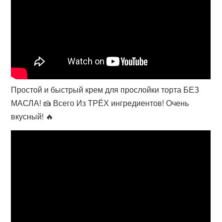
Простой и быстрый крем для прослойки торта БЕЗ
МАСЛА! 🍰 Всего Из ТРЁХ ингредиентов! Очень
вкусный! 🔥