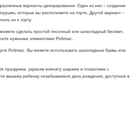
 различные варианты декорирования. Один из них – создание
грушек, которые вы расположите на торте. Другой вариант –
ить их к торту.
 можете сделать простой песочный или шоколадный бисквит,
асите нужными элементами Роблокс.
орте Роблокс. Вы можете использовать шоколадные буквы или
ля праздника, украсив комнату шарами и плакатами с
ите вашему ребенку незабываемое день рождения, доступное в