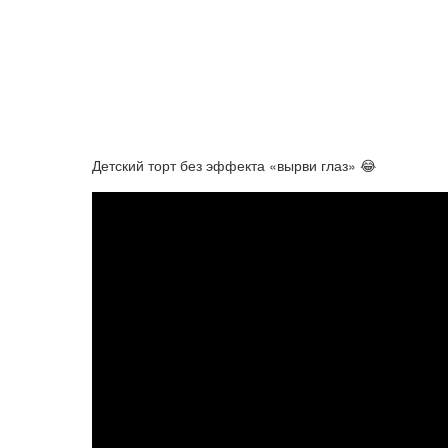
Детский торт без эффекта «вырви глаз» 😂