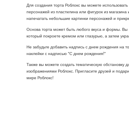
Для создания торта Роблокс вы можете использовать
персонажей из пластилина или фигурок из магазина и
напечатать небольшие картинки персонажей и прикреп
Основа торта может быть любого вкуса и формы. Вы
который покроете кремом или глазурью, а затем укр
Не забудьте добавить надпись с днем рождения на т
наклейки с надписью "С днем рождения!"
Также вы можете создать тематическую обстановку д
изображениями Роблокс. Пригласите друзей и подар
мире Роблокс!