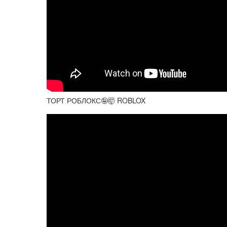
ТОРТ РОБЛОКС🤪🤯 ROBLOX