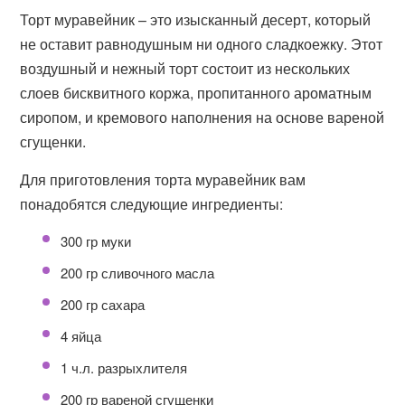
Торт муравейник – это изысканный десерт, который
не оставит равнодушным ни одного сладкоежку. Этот
воздушный и нежный торт состоит из нескольких
слоев бисквитного коржа, пропитанного ароматным
сиропом, и кремового наполнения на основе вареной
сгущенки.
Для приготовления торта муравейник вам
понадобятся следующие ингредиенты:
300 гр муки
200 гр сливочного масла
200 гр сахара
4 яйца
1 ч.л. разрыхлителя
200 гр вареной сгущенки