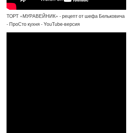
ТОРТ «МУРАВЕЙНИК» - рецепт от шефа Бельковича
- ПроСто кухня - YouTube-версия