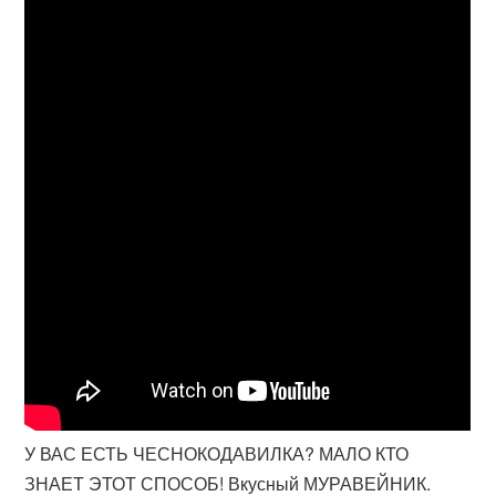
У ВАС ЕСТЬ ЧЕСНОКОДАВИЛКА? МАЛО КТО
ЗНАЕТ ЭТОТ СПОСОБ! Вкусный МУРАВЕЙНИК.