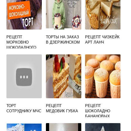
РЕЦЕПТ
ТОРТЫ НА ЗАКАЗ
РЕЦЕПТ ЧИЗКЕЙК
МОРКОВНО
В ДЗЕРЖИНСКОМ
АРТ ЛАНЧ
ШОКОЛАДНОГО
ТОРТА
ТОРТ
РЕЦЕПТ
РЕЦЕПТ
СОТРУДНИКУ МЧС
МЕДОВИК ГУБКА
ШОКОЛАДНО
БАНАНОВЫХ
КАПКЕЙКОВ