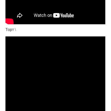
Торт \