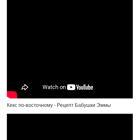
Кекс по-восточному - Рецепт Бабушки Эммы