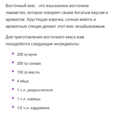
Восточный кекс - это изысканное восточное
лакомство, которое покоряет своим богатым вкусом и
ароматом. Хрустящая корочка, сочная мякоть и
ароматные специи делают этот кекс незабываемым.
Для приготовления восточного кекса вам
понадобятся следующие ингредиенты:
250 гр муки
200 гр сахара
150 гр масла
4 яйца
1 ч.л. разрыхлителя
1 ч.л. корицы
1/2 ч.л. кардамона