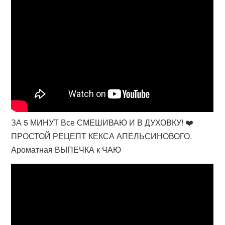
ЗА 5 МИНУТ Все СМЕШИВАЮ И В ДУХОВКУ! ❤️
ПРОСТОЙ РЕЦЕПТ КЕКСА АПЕЛЬСИНОВОГО.
Ароматная ВЫПЕЧКА к ЧАЮ