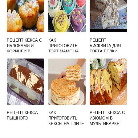
РЕЦЕПТ КЕКСА С
КАК
РЕЦЕПТ
ЯБЛОКАМИ И
ПРИГОТОВИТЬ
БИСКВИТА ДЛЯ
КОРИЦЕЙ В
ТОРТ МАМЕ НА
ТОРТА БЕЛКИ
ДУХОВКЕ
ДЕНЬ РОЖДЕНИЯ
ОТДЕЛЬНО ОТ
ЖЕЛТКОВ
РЕЦЕПТ КЕКСА
КАК
РЕЦЕПТ КЕКСА С
ПЫШНОГО
ПРИГОТОВИТЬ
ИЗЮМОМ В
КЕКСЫ НА ПЛИТЕ
МУЛЬТИВАРКЕ
РЕДМОНД