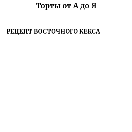
Торты от А до Я
РЕЦЕПТ ВОСТОЧНОГО КЕКСА