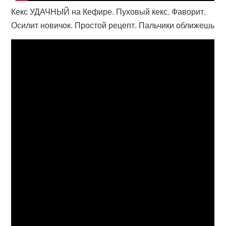
Кекс УДАЧНЫЙ на Кефире. Пуховый кекс. Фаворит.
Осилит новичок. Простой рецепт. Пальчики оближешь