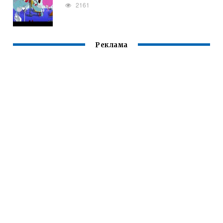
2161
Реклама