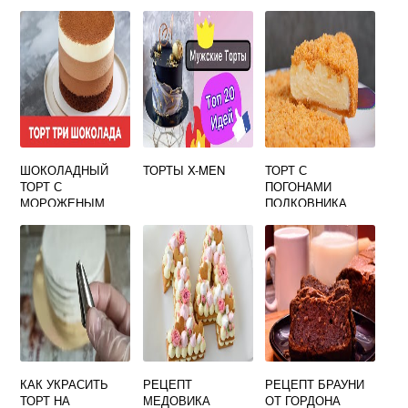
ШОКОЛАДНЫЙ
ТОРТЫ X-MEN
ТОРТ С
ТОРТ С
ПОГОНАМИ
МОРОЖЕНЫМ
ПОЛКОВНИКА
КАК УКРАСИТЬ
РЕЦЕПТ
РЕЦЕПТ БРАУНИ
ТОРТ НА
МЕДОВИКА
ОТ ГОРДОНА