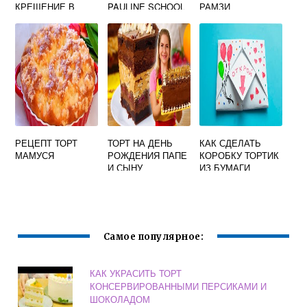
КРЕЩЕНИЕ В
PAULINE SCHOOL
РАМЗИ
ДОМАШНИХ
УСЛОВИЯХ
РЕЦЕПТ ТОРТ
ТОРТ НА ДЕНЬ
КАК СДЕЛАТЬ
МАМУСЯ
РОЖДЕНИЯ ПАПЕ
КОРОБКУ ТОРТИК
И СЫНУ
ИЗ БУМАГИ
Самое популярное:
КАК УКРАСИТЬ ТОРТ
КОНСЕРВИРОВАННЫМИ ПЕРСИКАМИ И
ШОКОЛАДОМ