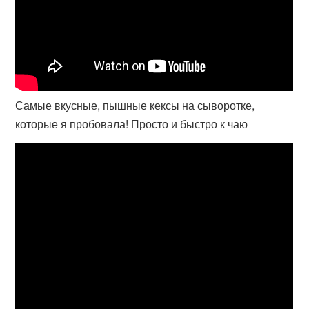
Самые вкусные, пышные кексы на сыворотке,
которые я пробовала! Просто и быстро к чаю