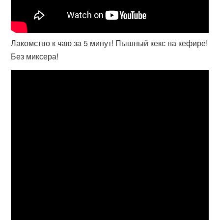
Лакомство к чаю за 5 минут! Пышный кекс на кефире!
Без миксера!