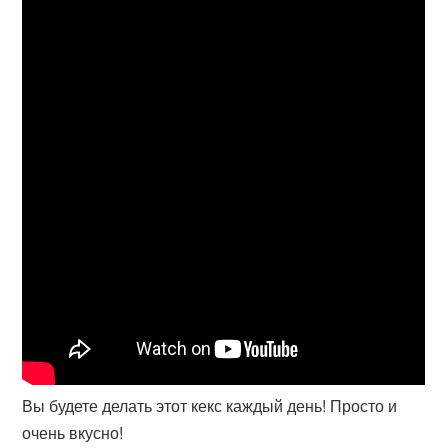
Вы будете делать этот кекс каждый день! Просто и
очень вкусно!