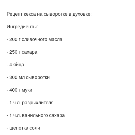
Рецепт кекса на сыворотке в духовке:
Ингредиенты:
- 200 г сливочного масла
- 250 г сахара
- 4 яйца
- 300 мл сыворотки
- 400 г муки
- 1 ч.л. разрыхлителя
- 1 ч.л. ванильного сахара
- щепотка соли