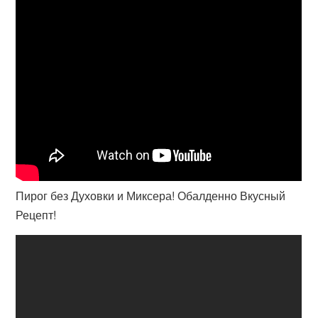
Пирог без Духовки и Миксера! Обалденно Вкусный
Рецепт!