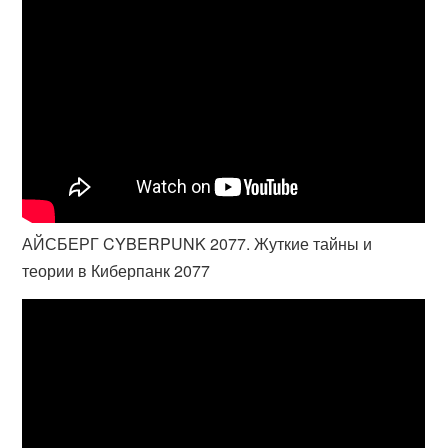
АЙСБЕРГ CYBERPUNK 2077. Жуткие тайны и
теории в Киберпанк 2077