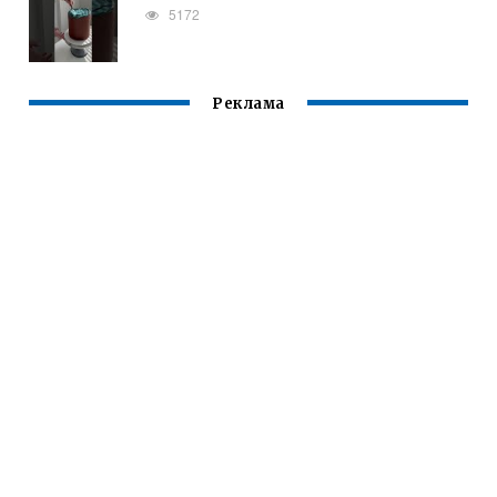
5172
Реклама