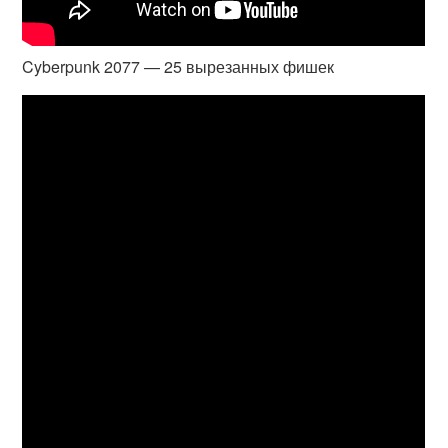
Cyberpunk 2077 — 25 вырезанных фишек