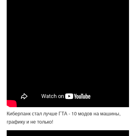
Киберпанк стал лучше ГТА - 10 модов на машины,
графику и не только!