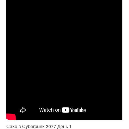
Cake в Cyberpunk 2077 День 1