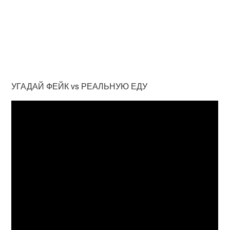
УГАДАЙ ФЕЙК vs РЕАЛЬНУЮ ЕДУ