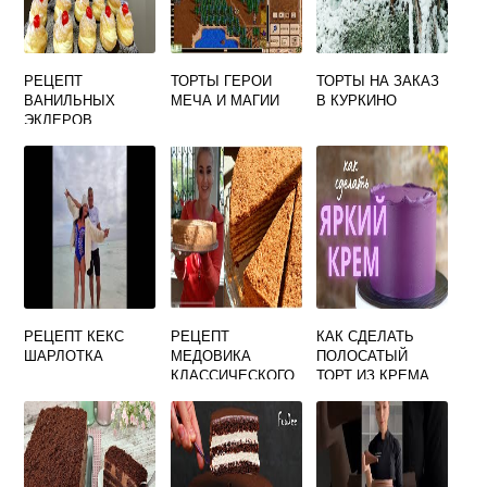
РЕЦЕПТ
ТОРТЫ ГЕРОИ
ТОРТЫ НА ЗАКАЗ
ВАНИЛЬНЫХ
МЕЧА И МАГИИ
В КУРКИНО
ЭКЛЕРОВ
РЕЦЕПТ КЕКС
РЕЦЕПТ
КАК СДЕЛАТЬ
ШАРЛОТКА
МЕДОВИКА
ПОЛОСАТЫЙ
КЛАССИЧЕСКОГО
ТОРТ ИЗ КРЕМА
СО СМЕТАННЫМ
КРЕМОМ И
СГУЩЕНКОЙ