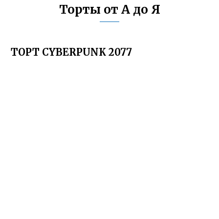
Торты от А до Я
ТОРТ CYBERPUNK 2077