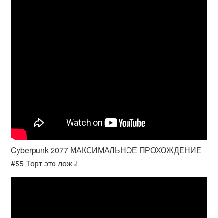
Cyberpunk 2077 МАКСИМАЛЬНОЕ ПРОХОЖДЕНИЕ
#55 Торт это ложь!