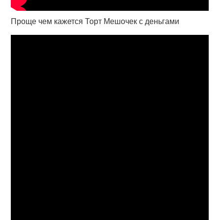
Проще чем кажется Торт Мешочек с деньгами