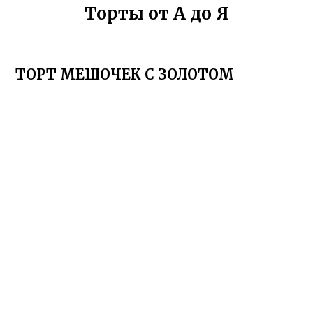
Торты от А до Я
ТОРТ МЕШОЧЕК С ЗОЛОТОМ