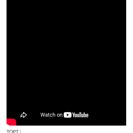
ТОРТ \