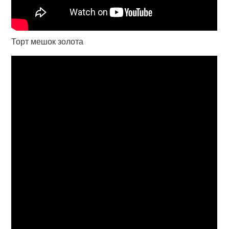
Торт мешок золота