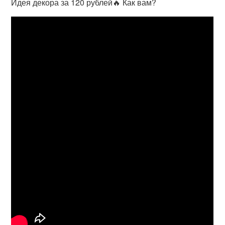
Идея декора за 120 рублей🔥 Как вам?