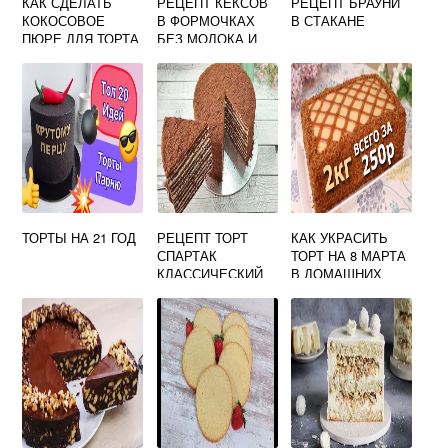
КАК СДЕЛАТЬ
РЕЦЕПТ КЕКСОВ
РЕЦЕПТ БРАУНИ
КОКОСОВОЕ
В ФОРМОЧКАХ
В СТАКАНЕ
ПЮРЕ ДЛЯ ТОРТА
БЕЗ МОЛОКА И
КЕФИРА
ТОРТЫ НА 21 ГОД
РЕЦЕПТ ТОРТ
КАК УКРАСИТЬ
СПАРТАК
ТОРТ НА 8 МАРТА
КЛАССИЧЕСКИЙ
В ДОМАШНИХ
УСЛОВИЯХ