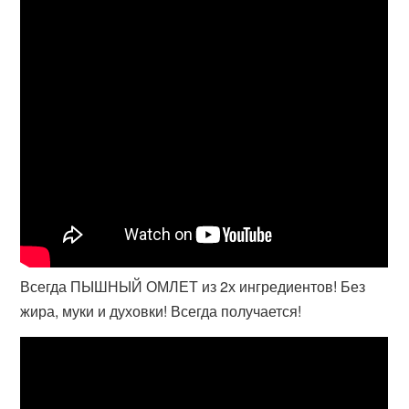
Всегда ПЫШНЫЙ ОМЛЕТ из 2х ингредиентов! Без
жира, муки и духовки! Всегда получается!