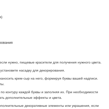
я)
рования
 если нужно, пищевые красители для получения нужного цвета.
установите насадку для декорирования.
 наносить крем-сыр на него, формируя буквы вашей надписи.
ты.
 по контуру каждой буквы и заполняя их. При необходимости
ать дополнительные эффекты и цвета.
ополнительные декоративные элементы или украшения, если