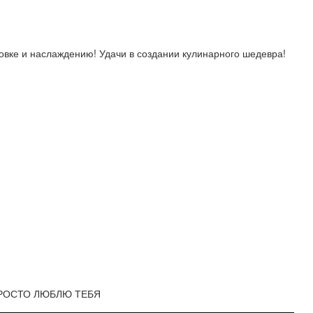
ровке и наслаждению! Удачи в создании кулинарного шедевра!
Я ПРОСТО ЛЮБЛЮ ТЕБЯ