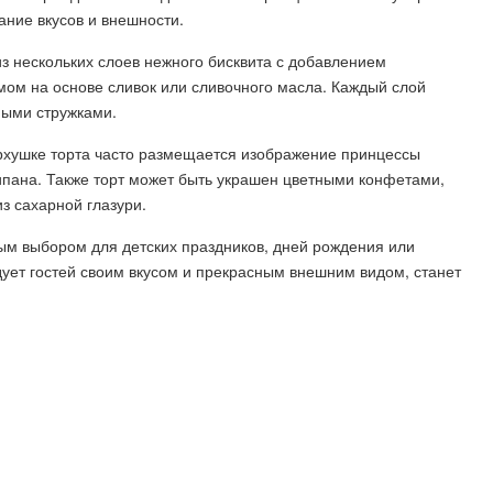
ние вкусов и внешности.
з нескольких слоев нежного бисквита с добавлением
мом на основе сливок или сливочного масла. Каждый слой
ными стружками.
ерхушке торта часто размещается изображение принцессы
пана. Также торт может быть украшен цветными конфетами,
 сахарной глазури.
м выбором для детских праздников, дней рождения или
дует гостей своим вкусом и прекрасным внешним видом, станет