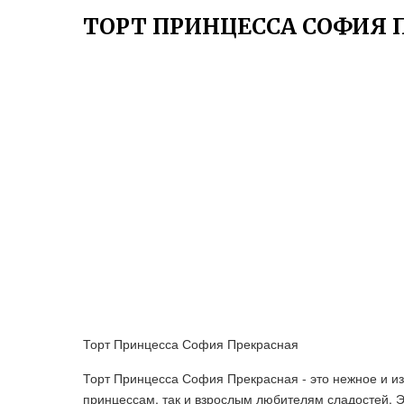
ТОРТ ПРИНЦЕССА СОФИЯ 
Торт Принцесса София Прекрасная
Торт Принцесса София Прекрасная - это нежное и из
принцессам, так и взрослым любителям сладостей. 