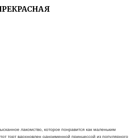
ПРЕКРАСНАЯ
ысканное лакомство, которое понравится как маленьким
Этот торт вдохновлен одноименной принцессой из популярного