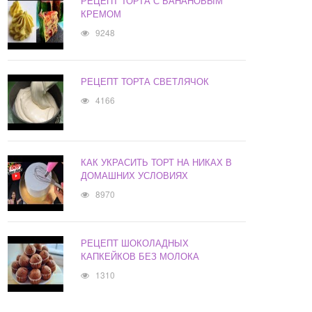
РЕЦЕПТ ТОРТА С БАНАНОВЫМ
КРЕМОМ
9248
РЕЦЕПТ ТОРТА СВЕТЛЯЧОК
4166
КАК УКРАСИТЬ ТОРТ НА НИКАХ В
ДОМАШНИХ УСЛОВИЯХ
8970
РЕЦЕПТ ШОКОЛАДНЫХ
КАПКЕЙКОВ БЕЗ МОЛОКА
1310