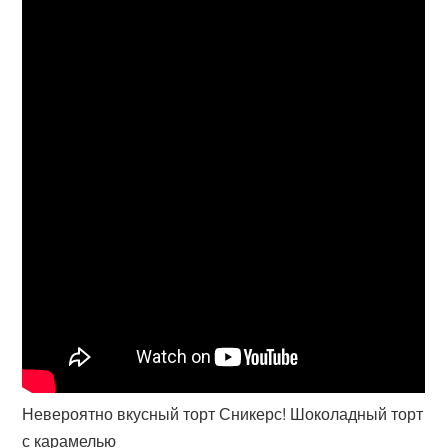
Невероятно вкусный торт Сникерс! Шоколадный торт
с карамелью