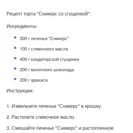
Рецепт торта "Сникерс со сгущенкой":
Ингредиенты:
300 г печенья "Сникерс"
100 г сливочного масла
400 г кондитерской сгущенки
200 г молочного шоколада
200 г арахиса
Инструкции:
Измельчите печенье "Сникерс" в крошку.
Растопите сливочное масло.
Смешайте печенье "Сникерс" и растопленное