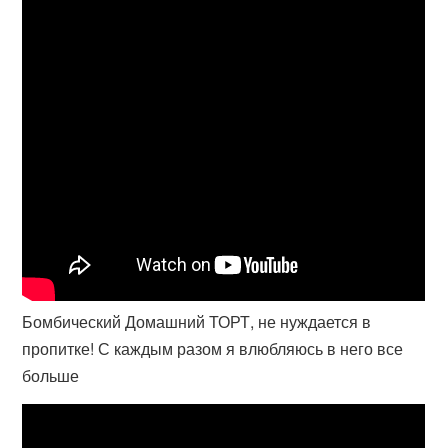
Бомбический Домашний ТОРТ, не нуждается в
пропитке! С каждым разом я влюбляюсь в него все
больше