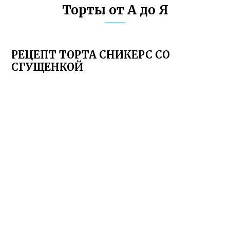
Торты от А до Я
РЕЦЕПТ ТОРТА СНИКЕРС СО
СГУЩЕНКОЙ