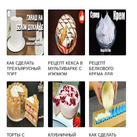
КАК СДЕЛАТЬ
РЕЦЕПТ КЕКСА В
РЕЦЕПТ
ТРЕХЪЯРУСНЫЙ
МУЛЬТИВАРКЕ С
БЕЛКОВОГО
ТОРТ
ИЗЮМОМ
КРЕМА ДЛЯ
КЕКСОВ
ТОРТЫ С
КЛУБНИЧНЫЙ
КАК СДЕЛАТЬ