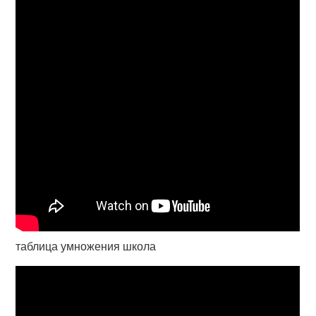
таблица умножения школа