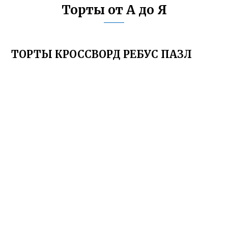
Торты от А до Я
ТОРТЫ КРОССВОРД РЕБУС ПАЗЛ