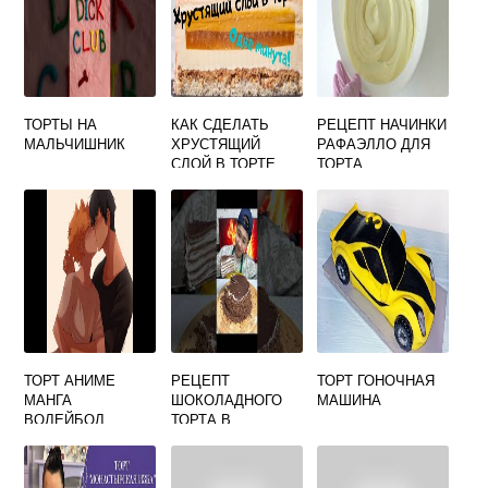
ТОРТЫ НА
КАК СДЕЛАТЬ
РЕЦЕПТ НАЧИНКИ
МАЛЬЧИШНИК
ХРУСТЯЩИЙ
РАФАЭЛЛО ДЛЯ
СЛОЙ В ТОРТЕ
ТОРТА
ТОРТ АНИМЕ
РЕЦЕПТ
ТОРТ ГОНОЧНАЯ
МАНГА
ШОКОЛАДНОГО
МАШИНА
ВОЛЕЙБОЛ
ТОРТА В
МУЛЬТИВАРКЕ СО
СМЕТАННЫМ
КРЕМОМ