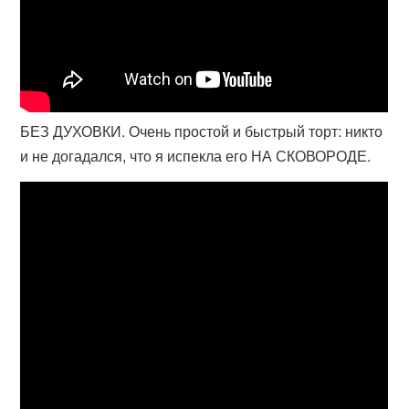
БЕЗ ДУХОВКИ. Очень простой и быстрый торт: никто
и не догадался, что я испекла его НА СКОВОРОДЕ.