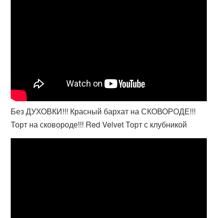
Без ДУХОВКИ!!! Красный бархат на СКОВОРОДЕ!!!
Торт на сковороде!!! Red Velvet Торт с клубникой