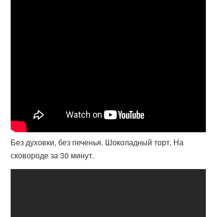
Без духовки, без печенья. Шоколадный торт, На
сковороде за 30 минут.