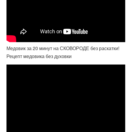
Медовик за 20 минут на СКОВОРОДЕ без раскатки!
Рецепт медовика без духовки