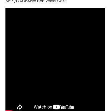
БЕЗ ДУХОВКИ!!! Red Velvet Cake