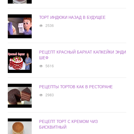
ТОРТ ИНДЮКИ НАЗАД В БУДУЩЕЕ
2536
РЕЦЕПТ КРАСНЫЙ БАРХАТ КАПКЕЙКИ ЭНДИ
ШЕФ
5616
РЕЦЕПТЫ ТОРТОВ КАК В РЕСТОРАНЕ
2983
РЕЦЕПТ ТОРТ С КРЕМОМ ЧИЗ
БИСКВИТНЫЙ