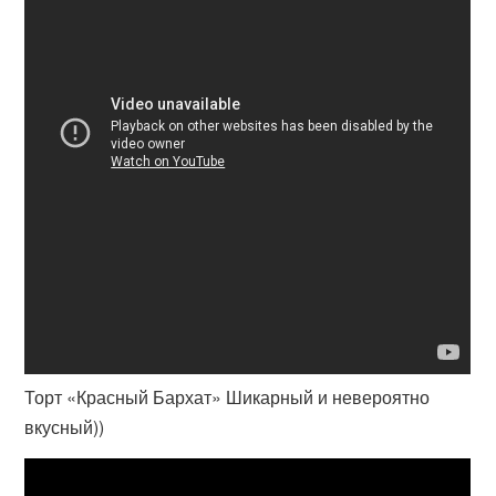
Торт «Красный Бархат» Шикарный и невероятно
вкусный))