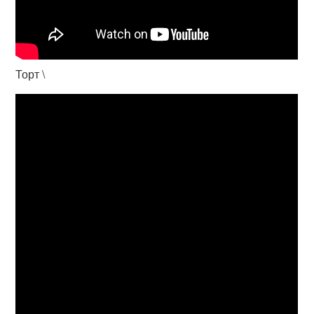
Торт \