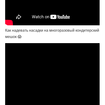
Как надевать насадки на многоразовый кондитерский
мешок 😱