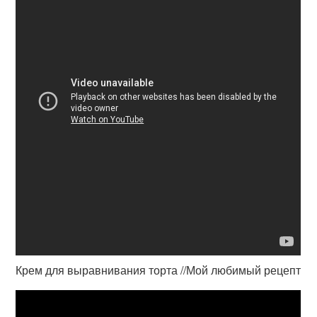
Крем для выравнивания торта //Мой любимый рецепт