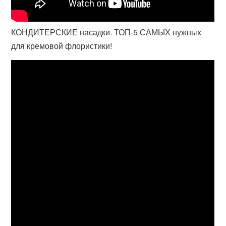
КОНДИТЕРСКИЕ насадки. ТОП-5 САМЫХ нужных
для кремовой флористики!