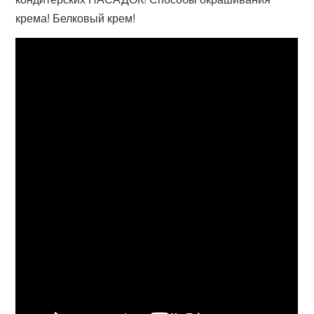
крема! Белковый крем!