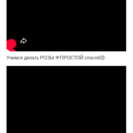
Учимся делать РОЗЫ 🌹ПРОСТОЙ способ😍