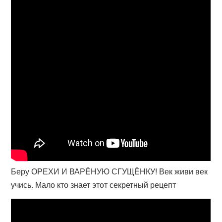
Беру ОРЕХИ И ВАРЁНУЮ СГУЩЁНКУ! Век живи век
учись. Мало кто знает этот секретный рецепт