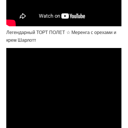
Легендарный ТОРТ ПОЛЕТ ☆ Меренга с орехами и
крем Шарлотт