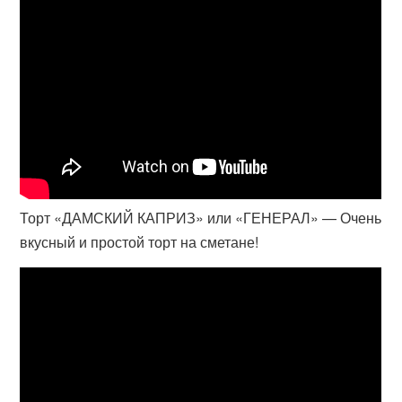
Торт «ДАМСКИЙ КАПРИЗ» или «ГЕНЕРАЛ» — Очень
вкусный и простой торт на сметане!