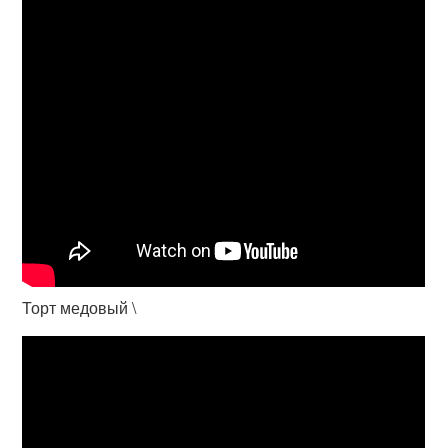
Торт медовый \