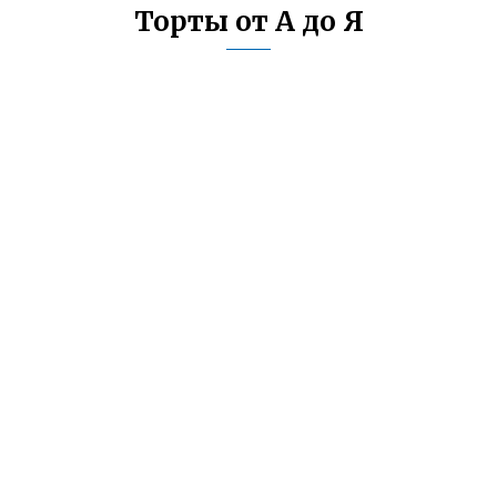
Торты от А до Я