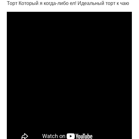
Торт Который я когда-либо ел! Идеальный торт к чаю