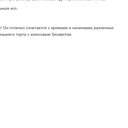
ньте его.
е! Он отлично сочетается с кремами и начинками различных
машнего торта с кокосовым бисквитом.