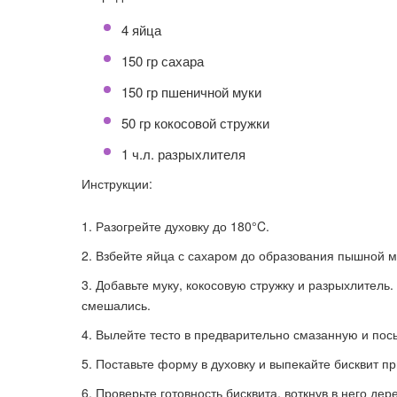
4 яйца
150 гр сахара
150 гр пшеничной муки
50 гр кокосовой стружки
1 ч.л. разрыхлителя
Инструкции:
Разогрейте духовку до 180°C.
Взбейте яйца с сахаром до образования пышной м
Добавьте муку, кокосовую стружку и разрыхлител
смешались.
Вылейте тесто в предварительно смазанную и по
Поставьте форму в духовку и выпекайте бисквит пр
Проверьте готовность бисквита, воткнув в него дер