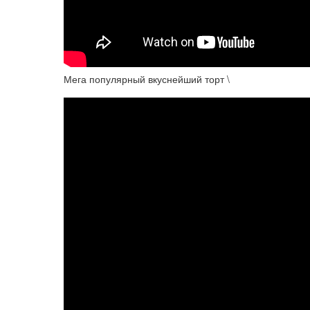
Мега популярный вкуснейший торт \