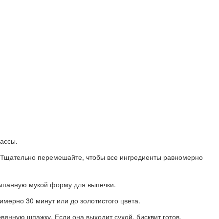
ассы.
ь. Тщательно перемешайте, чтобы все ингредиенты равномерно
сыпанную мукой форму для выпечки.
имерно 30 минут или до золотистого цвета.
евянную шпажку. Если она выходит сухой, бисквит готов.