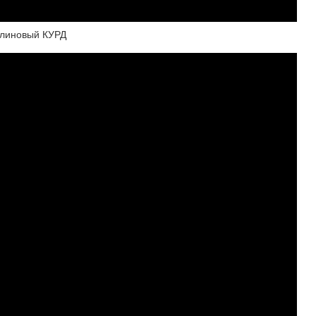
линовый КУРД