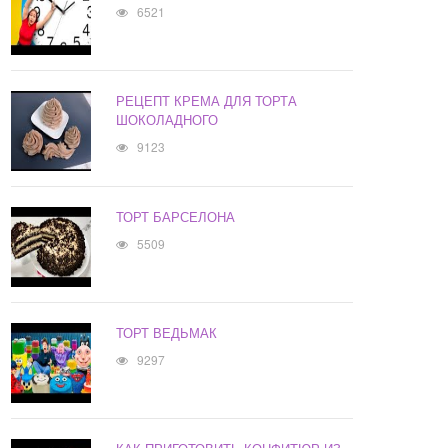
6521
РЕЦЕПТ КРЕМА ДЛЯ ТОРТА
ШОКОЛАДНОГО
9123
ТОРТ БАРСЕЛОНА
5509
ТОРТ ВЕДЬМАК
9297