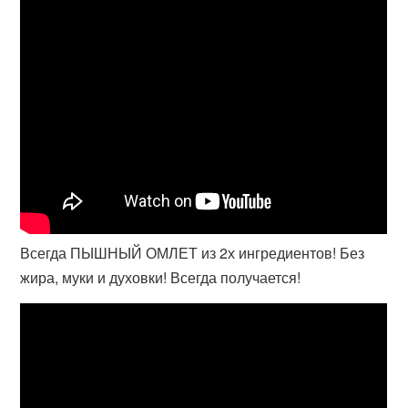
Всегда ПЫШНЫЙ ОМЛЕТ из 2х ингредиентов! Без
жира, муки и духовки! Всегда получается!