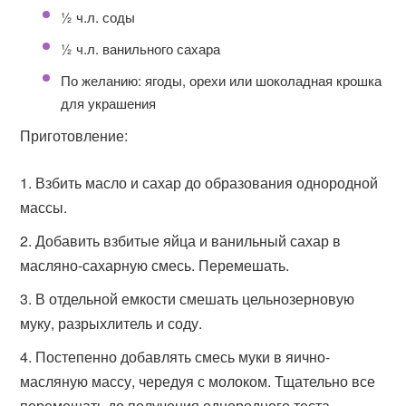
½ ч.л. соды
½ ч.л. ванильного сахара
По желанию: ягоды, орехи или шоколадная крошка
для украшения
Приготовление:
Взбить масло и сахар до образования однородной
массы.
Добавить взбитые яйца и ванильный сахар в
масляно-сахарную смесь. Перемешать.
В отдельной емкости смешать цельнозерновую
муку, разрыхлитель и соду.
Постепенно добавлять смесь муки в яично-
масляную массу, чередуя с молоком. Тщательно все
перемешать до получения однородного теста.