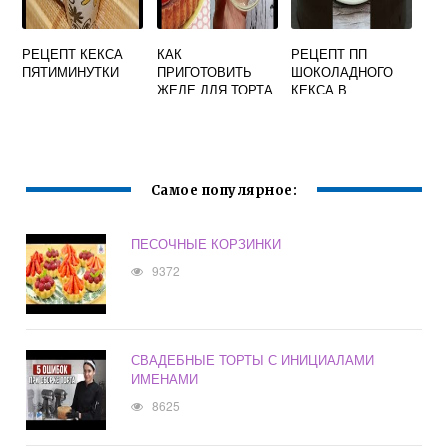
РЕЦЕПТ КЕКСА
КАК
РЕЦЕПТ ПП
ПЯТИМИНУТКИ
ПРИГОТОВИТЬ
ШОКОЛАДНОГО
ЖЕЛЕ ДЛЯ ТОРТА
КЕКСА В
В ДОМАШНИХ
МИКРОВОЛНОВКЕ
УСЛОВИЯХ ИЗ
ЖЕЛАТИНА
РЕЦЕПТ С ФОТО
Самое популярное:
ПЕСОЧНЫЕ КОРЗИНКИ
9372
СВАДЕБНЫЕ ТОРТЫ С ИНИЦИАЛАМИ
ИМЕНАМИ
8625