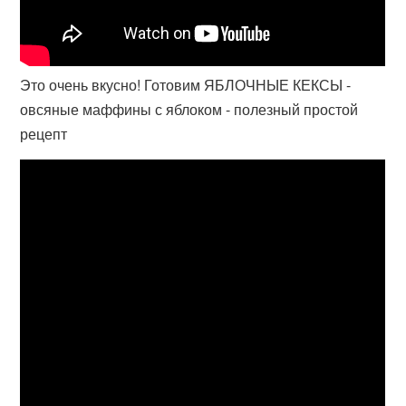
Это очень вкусно! Готовим ЯБЛОЧНЫЕ КЕКСЫ -
овсяные маффины с яблоком - полезный простой
рецепт