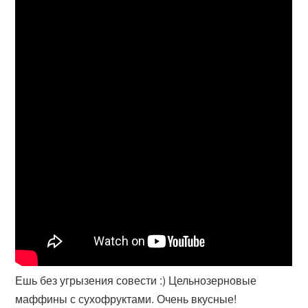
Ешь без угрызения совести :) Цельнозерновые
маффины с сухофруктами. Очень вкусные!