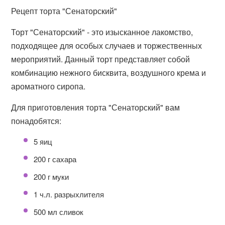
Рецепт торта "Сенаторский"
Торт "Сенаторский" - это изысканное лакомство,
подходящее для особых случаев и торжественных
мероприятий. Данный торт представляет собой
комбинацию нежного бисквита, воздушного крема и
ароматного сиропа.
Для приготовления торта "Сенаторский" вам
понадобятся:
5 яиц
200 г сахара
200 г муки
1 ч.л. разрыхлителя
500 мл сливок