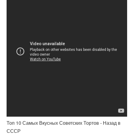
Топ 10 Самых Вкусных Советских Тортов - Назад в
СССР