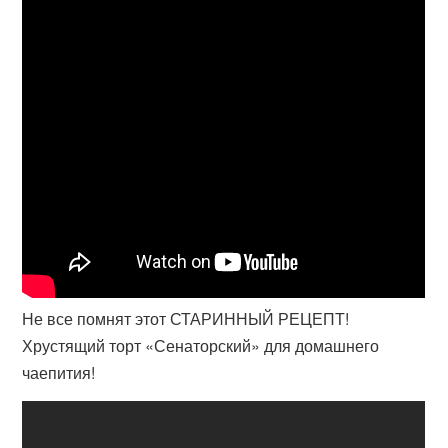
Не все помнят этот СТАРИННЫЙ РЕЦЕПТ!
Хрустящий торт «Сенаторский» для домашнего
чаепития!