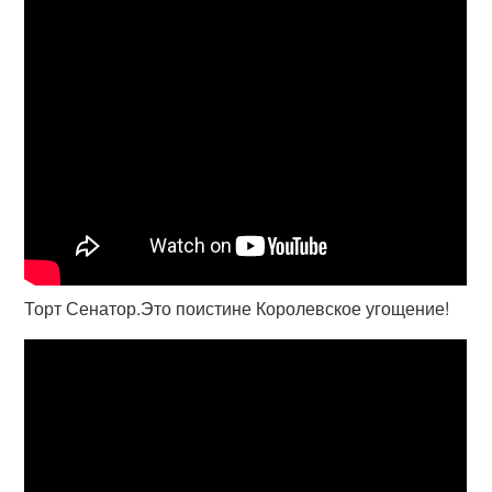
Торт Сенатор.Это поистине Королевское угощение!