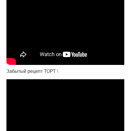
Забытый рецепт ТОРТ \