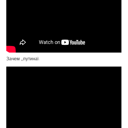
Зачем ,,путина\