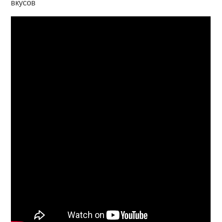
вкусов