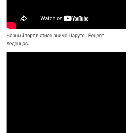
Чёрный торт в стиле аниме Наруто . Рецепт
леденцов.