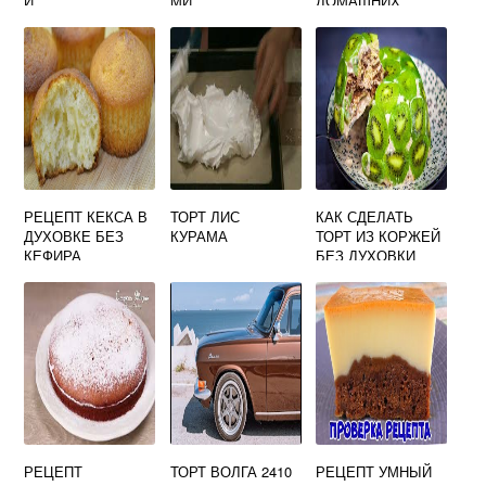
И
МИ
ДОМАШНИХ
УСЛОВИЯХ С
ФОТО ПОШАГОВО
ОТ ЭНДИ ШЕФА
РЕЦЕПТ КЕКСА В
ТОРТ ЛИС
КАК СДЕЛАТЬ
ДУХОВКЕ БЕЗ
КУРАМА
ТОРТ ИЗ КОРЖЕЙ
КЕФИРА
БЕЗ ДУХОВКИ
РЕЦЕПТ
ТОРТ ВОЛГА 2410
РЕЦЕПТ УМНЫЙ