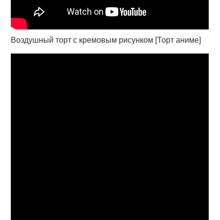
Воздушный торт с кремовым рисунком [Торт аниме]