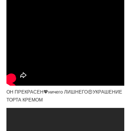
ОН ПРЕКРАСЕН💖ничего ЛИШНЕГО😍УКРАШЕНИЕ
ТОРТА КРЕМОМ