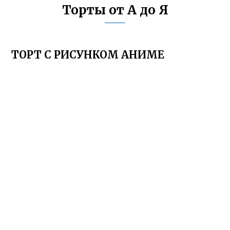
Торты от А до Я
ТОРТ С РИСУНКОМ АНИМЕ