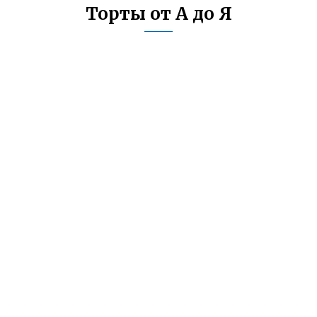
Торты от А до Я