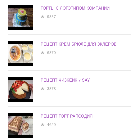
ТОРТЫ С ЛОГОТИПОМ КОМПАНИИ
9837
РЕЦЕПТ КРЕМ БРЮЛЕ ДЛЯ ЭКЛЕРОВ
6870
РЕЦЕПТ ЧИЗКЕЙК 7 SAY
3878
РЕЦЕПТ ТОРТ РАПСОДИЯ
4629