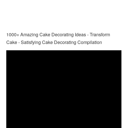
1000+ Amazing Cake Decorating Ideas - Transform
Cake - Satisfying Cake Decorating Compilation