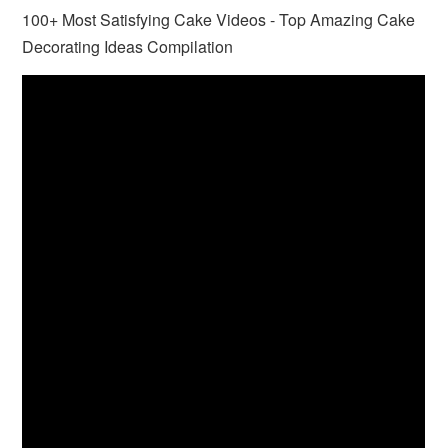
100+ Most Satisfying Cake Videos - Top Amazing Cake
Decorating Ideas Compilation