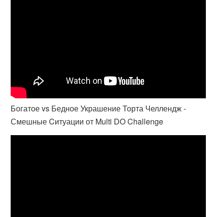
Богатое vs Бедное Украшение Торта Челлендж -
Смешные Cитуации от Multi DO Challenge