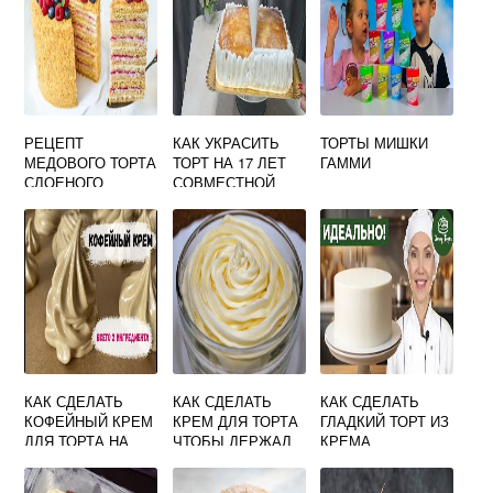
РЕЦЕПТ
КАК УКРАСИТЬ
ТОРТЫ МИШКИ
МЕДОВОГО ТОРТА
ТОРТ НА 17 ЛЕТ
ГАММИ
СЛОЕНОГО
СОВМЕСТНОЙ
ЖИЗНИ
КАК СДЕЛАТЬ
КАК СДЕЛАТЬ
КАК СДЕЛАТЬ
КОФЕЙНЫЙ КРЕМ
КРЕМ ДЛЯ ТОРТА
ГЛАДКИЙ ТОРТ ИЗ
ДЛЯ ТОРТА НА
ЧТОБЫ ДЕРЖАЛ
КРЕМА
СМЕТАНЕ
ФОРМУ
РЕЦЕПТ