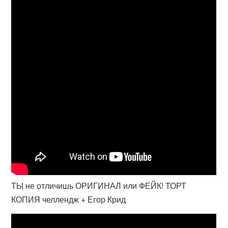
ТЫ не отличишь ОРИГИНАЛ или ФЕЙК! ТОРТ
КОПИЯ челлендж + Егор Крид