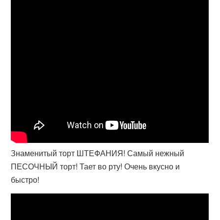
Знаменитый торт ШТЕФАНИЯ! Самый нежный
ПЕСОЧНЫЙ торт! Тает во рту! Очень вкусно и
быстро!