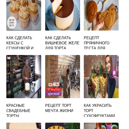
КАК СДЕЛАТЬ
КАК СДЕЛАТЬ
РЕЦЕПТ
КЕКСЫ С
ВИШНЕВОЕ ЖЕЛЕ
ПРЯНИЧНОГО
СГУЩЕНКОЙ И
ДЛЯ ТОРТА
ТЕСТА ДЛЯ
УКРАШЕНИЕ
ТОППЕРОВ НА
СВЕРХУ
ТОРТ
КРАСНЫЕ
РЕЦЕПТ ТОРТ
КАК УКРАСИТЬ
СВАДЕБНЫЕ
МЕЧТА ЖИЗНИ
ТОРТ
ТОРТЫ
СУХОФРУКТАМИ