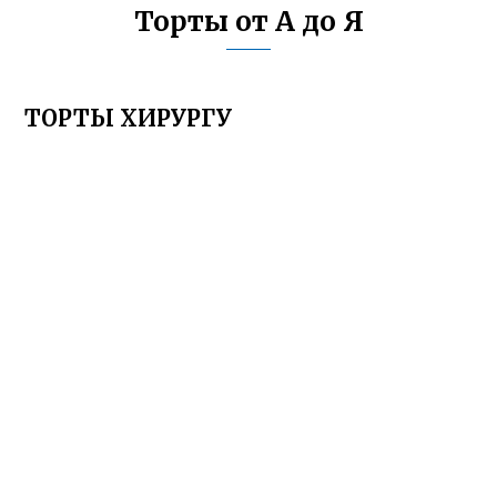
Торты от А до Я
ТОРТЫ ХИРУРГУ