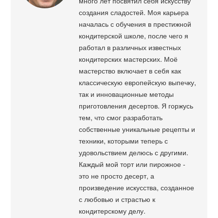
много лет посвятил себя искусству
создания сладостей. Моя карьера
началась с обучения в престижной
кондитерской школе, после чего я
работал в различных известных
кондитерских мастерских. Моё
мастерство включает в себя как
классическую европейскую выпечку,
так и инновационные методы
приготовления десертов. Я горжусь
тем, что смог разработать
собственные уникальные рецепты и
техники, которыми теперь с
удовольствием делюсь с другими.
Каждый мой торт или пирожное -
это не просто десерт, а
произведение искусства, созданное
с любовью и страстью к
кондитерскому делу.