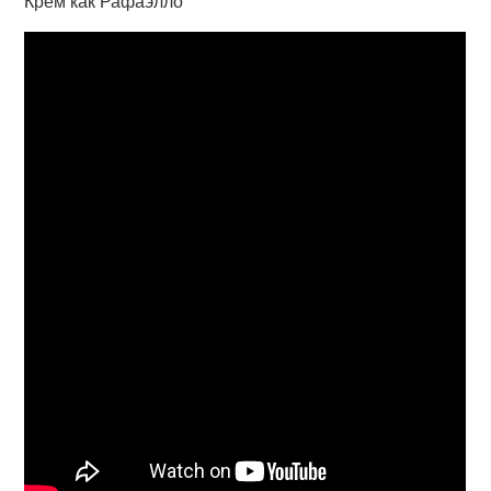
Крем как Рафаэлло