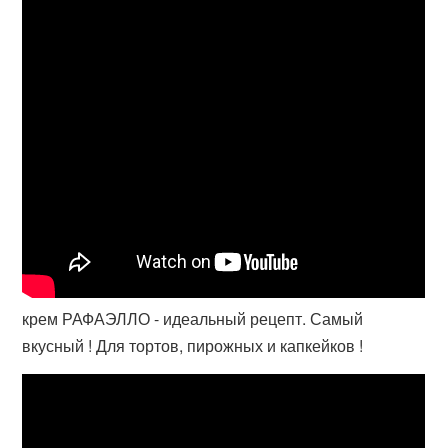
крем РАФАЭЛЛО - идеальный рецепт. Самый
вкусный ! Для тортов, пирожных и капкейков !