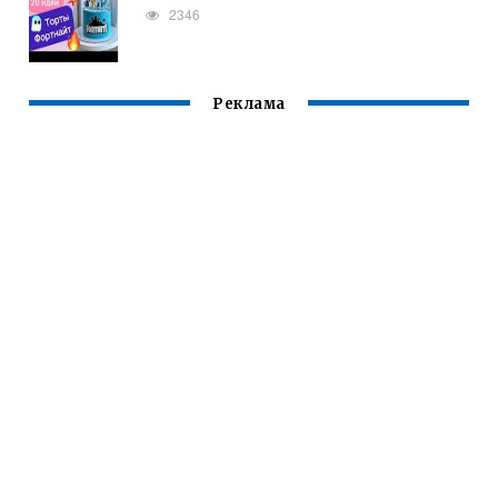
2346
Реклама