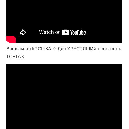
Вафельная КРОШКА ☆ Для ХРУСТЯЩИХ прослоек в
ТОРТАХ