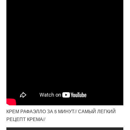
КРЕМ РАФАЭЛЛО ЗА 5 МИНУТ// САМЫЙ ЛЕГКИЙ
РЕЦЕПТ КРЕМА//