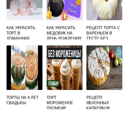
КАК УКРАСИТЬ
КАК УКРАСИТЬ
РЕЦЕПТ ТОРТА С
ТОРТ В
МЕДОВИК НА
ВАРЕНЬЕМ В
ДОМАШНИХ
ДЕНЬ РОЖДЕНИЯ
ТЕСТЕ БЕЗ
УСЛОВИЯХ ДЛЯ
МАЛЬЧИКУ 8 ЛЕТ
КЕФИРА
НАЧИНАЮЩИХ НА
ДЕНЬ РОЖДЕНИЯ
СЫНА 6 ЛЕТ
ТОРТЫ НА 5 ЛЕТ
ТОРТ
РЕЦЕПТ
СВАДЬБЫ
МОРОЖЕНОЕ
ЯБЛОЧНЫХ
ПЛОМБИР
КАПКЕЙКОВ