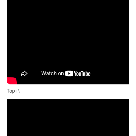
Торт \