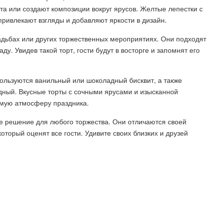
та или создают композиции вокруг ярусов. Желтые лепестки с
ивлекают взгляды и добавляют яркости в дизайн.
адьбах или других торжественных мероприятиях. Они подходят
ду. Увидев такой торт, гости будут в восторге и запомнят его
ользуются ванильный или шоколадный бисквит, а также
ный. Вкусные торты с сочными ярусами и изысканной
имую атмосферу праздника.
ое решение для любого торжества. Они отличаются своей
торый оценят все гости. Удивите своих близких и друзей