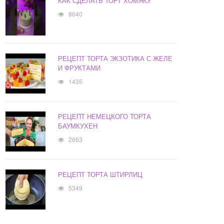
КАК СДЕЛАТЬ ТОРТ ХОМЯКУ
8640
РЕЦЕПТ ТОРТА ЭКЗОТИКА С ЖЕЛЕ
И ФРУКТАМИ
1435
РЕЦЕПТ НЕМЕЦКОГО ТОРТА
БАУМКУХЕН
2663
РЕЦЕПТ ТОРТА ШТИРЛИЦ
5349