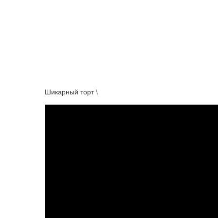
Шикарный торт \