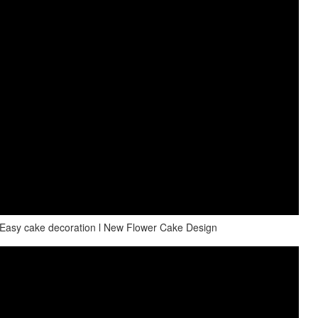
l Easy cake decoration l New Flower Cake Design