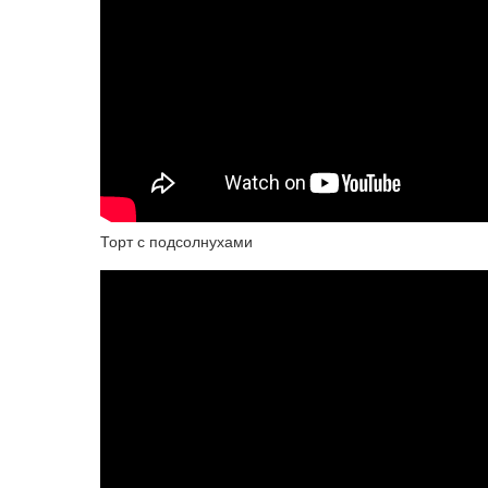
Торт с подсолнухами