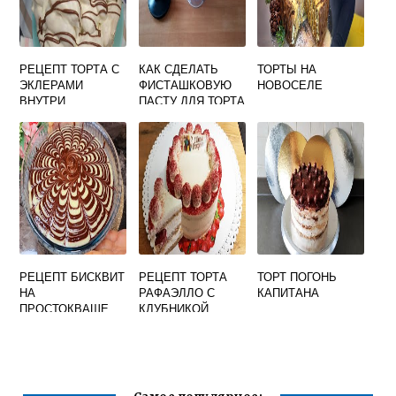
РЕЦЕПТ ТОРТА С
КАК СДЕЛАТЬ
ТОРТЫ НА
ЭКЛЕРАМИ
ФИСТАШКОВУЮ
НОВОСЕЛЕ
ВНУТРИ
ПАСТУ ДЛЯ ТОРТА
В ДОМАШНИХ
УСЛОВИЯХ
РЕЦЕПТ БИСКВИТ
РЕЦЕПТ ТОРТА
ТОРТ ПОГОНЬ
НА
РАФАЭЛЛО С
КАПИТАНА
ПРОСТОКВАШЕ
КЛУБНИКОЙ