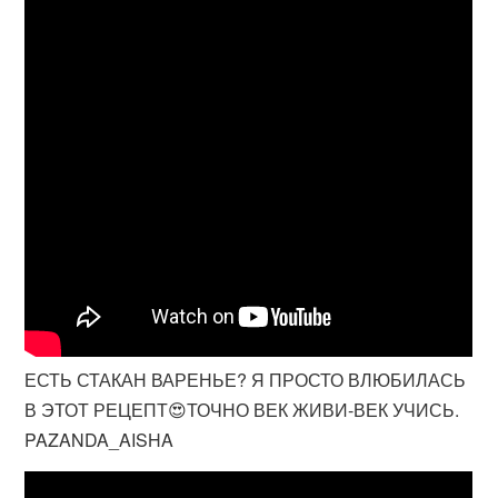
ЕСТЬ СТАКАН ВАРЕНЬЕ? Я ПРОСТО ВЛЮБИЛАСЬ
В ЭТОТ РЕЦЕПТ😍ТОЧНО ВЕК ЖИВИ-ВЕК УЧИСЬ.
PAZANDA_AISHA