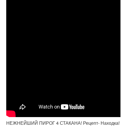
НЕЖНЕЙШИЙ ПИРОГ 4 СТАКАНА! Рецепт- Находка!