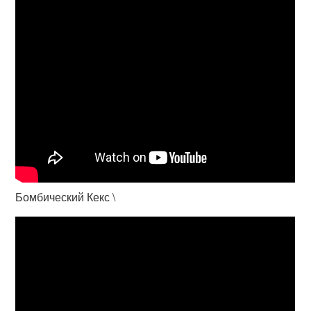
Бомбический Кекс \