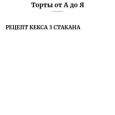
Торты от А до Я
РЕЦЕПТ КЕКСА 3 СТАКАНА