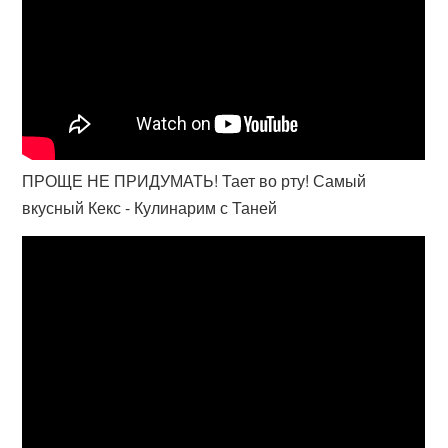
ПРОЩЕ НЕ ПРИДУМАТЬ! Тает во рту! Самый
вкусный Кекс - Кулинарим с Таней