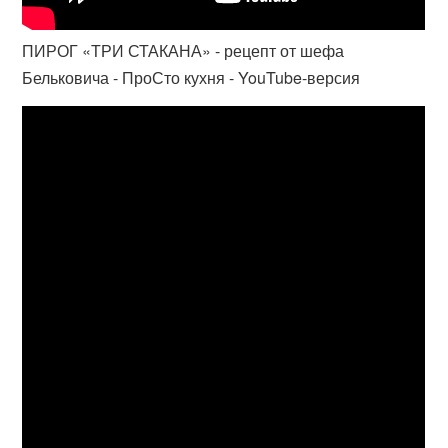
ПИРОГ «ТРИ СТАКАНА» - рецепт от шефа
Бельковича - ПроСто кухня - YouTube-версия