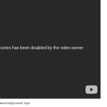
 многоярусный торт