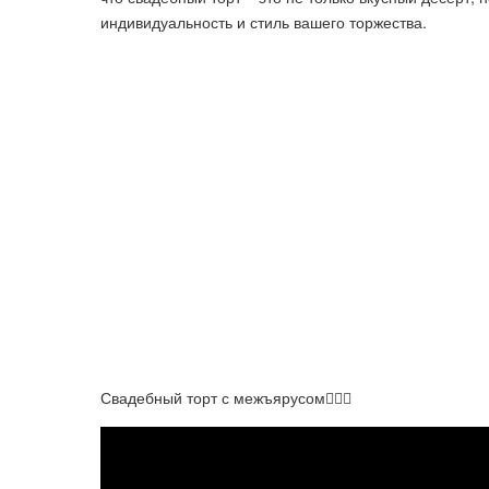
индивидуальность и стиль вашего торжества.
Свадебный торт с межъярусом👰🏼‍♀️