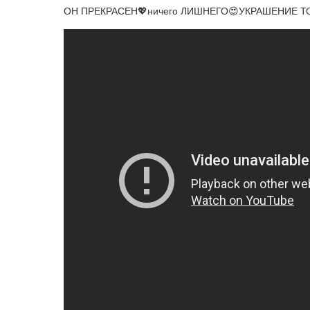
ОН ПРЕКРАСЕН💖ничего ЛИШНЕГО😍УКРАШЕНИЕ 