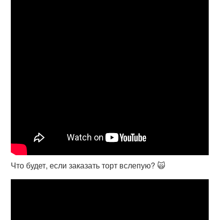
Что будет, если заказать торт вслепую? 🙀