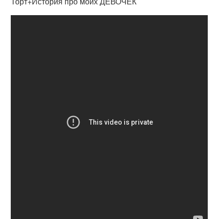
Торт+История про моих ДЕВОЧЕК