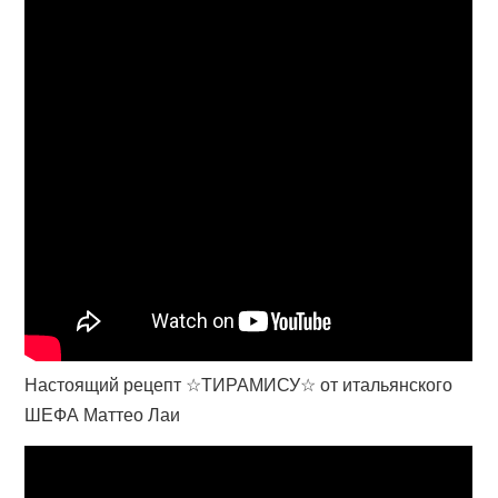
Настоящий рецепт ☆ТИРАМИСУ☆ от итальянского
ШЕФА Маттео Лаи