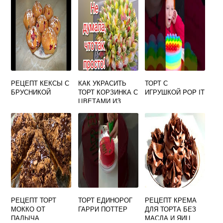
РЕЦЕПТ КЕКСЫ С
КАК УКРАСИТЬ
ТОРТ С
БРУСНИКОЙ
ТОРТ КОРЗИНКА С
ИГРУШКОЙ POP IT
ЦВЕТАМИ ИЗ
КРЕМА ФОТО
РЕЦЕПТ ТОРТ
ТОРТ ЕДИНОРОГ
РЕЦЕПТ КРЕМА
МОККО ОТ
ГАРРИ ПОТТЕР
ДЛЯ ТОРТА БЕЗ
ПАЛЫЧА
МАСЛА И ЯИЦ