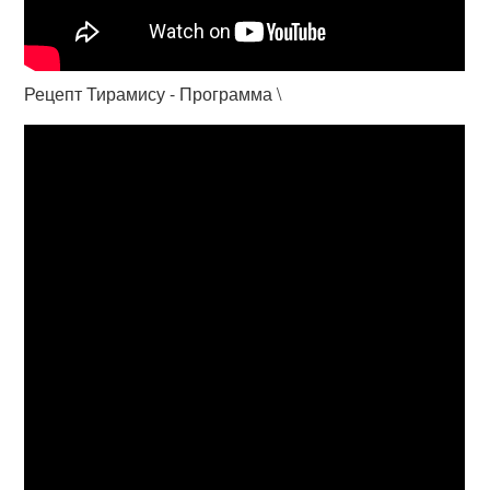
Рецепт Тирамису - Программа \