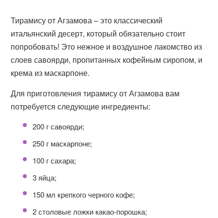
Тирамису от Агзамова – это классический
итальянский десерт, который обязательно стоит
попробовать! Это нежное и воздушное лакомство из
слоев савоярди, пропитанных кофейным сиропом, и
крема из маскарпоне.
Для приготовления тирамису от Агзамова вам
потребуется следующие ингредиенты:
200 г савоярди;
250 г маскарпоне;
100 г сахара;
3 яйца;
150 мл крепкого черного кофе;
2 столовые ложки какао-порошка;