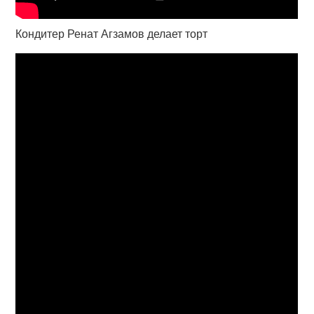
Кондитер Ренат Агзамов делает торт