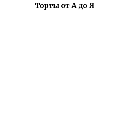
Торты от А до Я