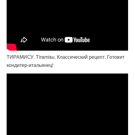
ТИРАМИСУ. Tiramisu. Классический рецепт. Готовит
кондитер-итальянец!