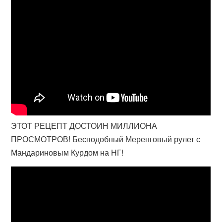
ЭТОТ РЕЦЕПТ ДОСТОИН МИЛЛИОНА
ПРОСМОТРОВ! Бесподобный Меренговый рулет с
Мандариновым Курдом на НГ!