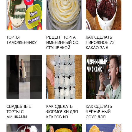
ТОРТЫ
РЕЦЕПТ ТОРТА
КАК СДЕЛАТЬ
ТАМОЖЕННИКУ
ИМЕНИННЫЙ СО
ПИРОЖНОЕ ИЗ
СГУЩЕНКОЙ
КАКАО ЗА 5
МИНУТ
СВАДЕБНЫЕ
КАК СДЕЛАТЬ
КАК СДЕЛАТЬ
ТОРТЫ С
ФОРМОЧКИ ДЛЯ
ЧЕРНИЧНЫЙ
МИШКАМИ
КЕКСОВ ИЗ
СОУС ДЛЯ
ПЕРГАМЕНТНОЙ
ЧИЗКЕЙКА
БУМАГИ