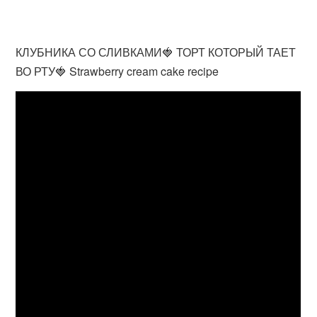
КЛУБНИКА СО СЛИВКАМИ🍓 ТОРТ КОТОРЫЙ ТАЕТ
ВО РТУ🍓 Strawberry cream cake recipe