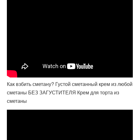
Как взбить сметану? Густой сметанный крем из любой
сметаны БЕЗ ЗАГУСТИТЕЛЯ Крем для торта из
сметаны