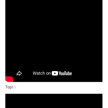
Торт \