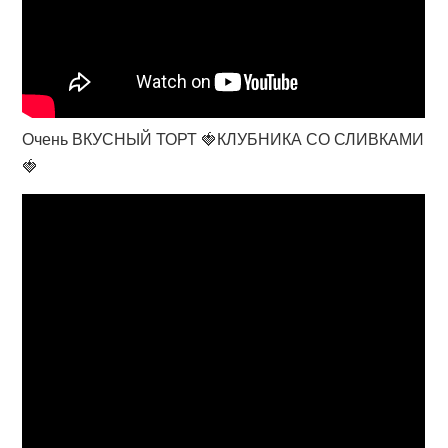
Очень ВКУСНЫЙ ТОРТ 🍓КЛУБНИКА СО СЛИВКАМИ
🍓