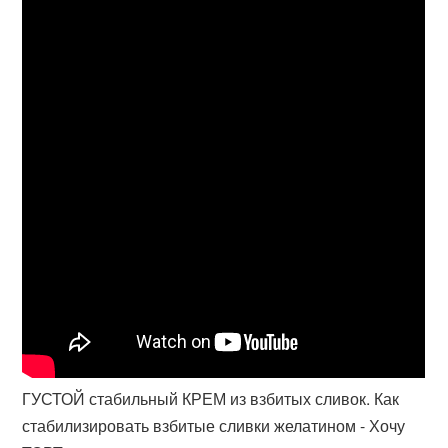
ГУСТОЙ стабильный КРЕМ из взбитых сливок. Как
стабилизировать взбитые сливки желатином - Хочу