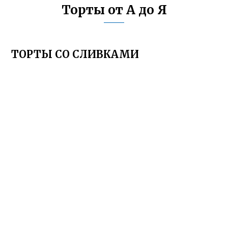
Торты от А до Я
ТОРТЫ СО СЛИВКАМИ