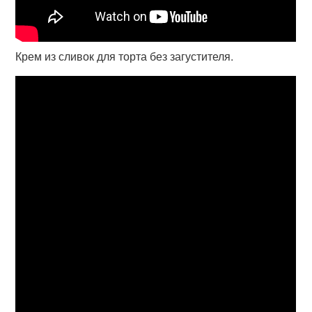
Крем из сливок для торта без загустителя.