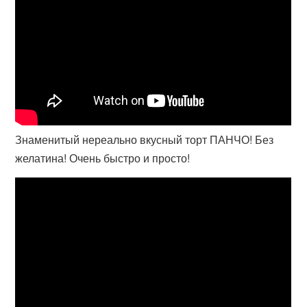
Знаменитый нереально вкусный торт ПАНЧО! Без
желатина! Очень быстро и просто!