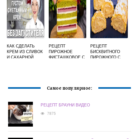
КАК СДЕЛАТЬ
РЕЦЕПТ
РЕЦЕПТ
КРЕМ ИЗ СЛИВОК
ПИРОЖНОЕ
БИСКВИТНОГО
И САХАРНОЙ
ФИСТАШКОВОЕ С
ПИРОЖНОГО С
ПУДРЫ ДЛЯ
МАЛИНОЙ
МАСЛЯНЫМ
ТОРТА
КРЕМОМ
Самое популярное:
РЕЦЕПТ БРАУНИ ВИДЕО
7875