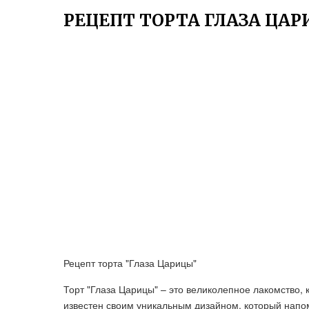
РЕЦЕПТ ТОРТА ГЛАЗА ЦА
Рецепт торта "Глаза Царицы"
Торт "Глаза Царицы" – это великолепное лакомство, 
известен своим уникальным дизайном, который напом