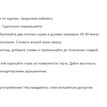
а по одному, продолжая взбивать.
т. Тщательно перемешайте.
 Выпекайте два плоских коржа в духовке примерно 25-30 минут.
молоком. Сложите второй корж сверху.
колад, добавьте сливки и перемешайте до получения гладкой
тей нарисуйте глаза на поверхности торта. Дайте высохнуть.
ю кондитерскими украшениями.
 к употреблению! Наслаждайтесь этим волшебным десертом