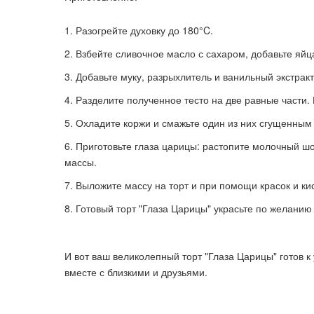
Разогрейте духовку до 180°C.
Взбейте сливочное масло с сахаром, добавьте яйц
Добавьте муку, разрыхлитель и ванильный экстрак
Разделите полученное тесто на две равные части.
Охладите коржи и смажьте один из них сгущенным 
Приготовьте глаза царицы: растопите молочный шо
массы.
Выложите массу на торт и при помощи красок и кис
Готовый торт "Глаза Царицы" украсьте по желани
И вот ваш великолепный торт "Глаза Царицы" готов
вместе с близкими и друзьями.