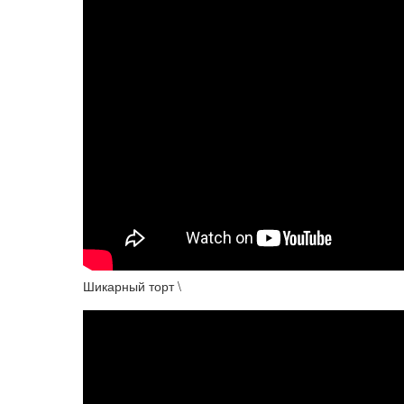
Шикарный торт \