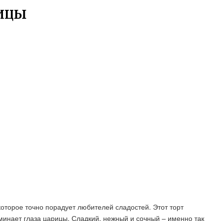
РИЦЫ
которое точно порадует любителей сладостей. Этот торт
инает глаза царицы. Сладкий, нежный и сочный – именно так