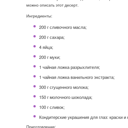
можно описать этот десерт.
Ингредиенты:
200 г сливочного масла;
200 г сахара;
4 яйца;
200 г муки;
1 чайная ложка разрыхлителя;
1 чайная ложка ванильного экстракта;
300 г сгущенного молока;
150 г молочного шоколада;
100 г сливок;
Кондитерские украшения для глаз: краски и 
Приготовление: