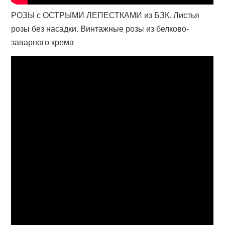
РОЗЫ с ОСТРЫМИ ЛЕПЕСТКАМИ из БЗК. Листья
розы без насадки. Винтажные розы из белково-
заварного крема