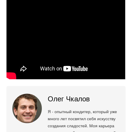
Олег Чкалов
Я - опытный кондитер, который уже
много лет посвятил себя искусству
создания сладостей. Моя карьера