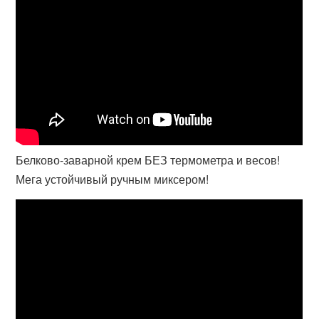
Белково-заварной крем БЕЗ термометра и весов!
Мега устойчивый ручным миксером!