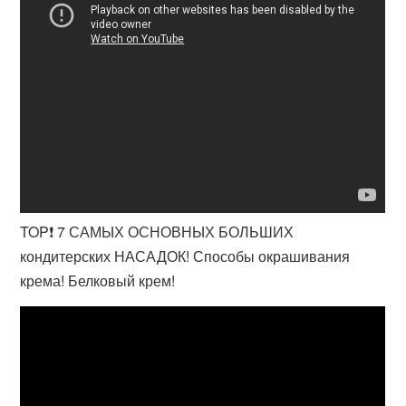
TOP❗ 7 САМЫХ ОСНОВНЫХ БОЛЬШИХ
кондитерских НАСАДОК! Способы окрашивания
крема! Белковый крем!