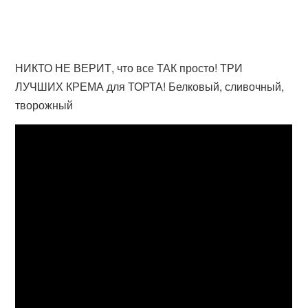
НИКТО НЕ ВЕРИТ, что все ТАК просто! ТРИ
ЛУЧШИХ КРЕМА для ТОРТА! Белковый, сливочный,
творожный