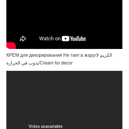
КРЕМ для декорирования Не тает в жару/الكريم لا
يذوب في الحرارة/Cream for decor