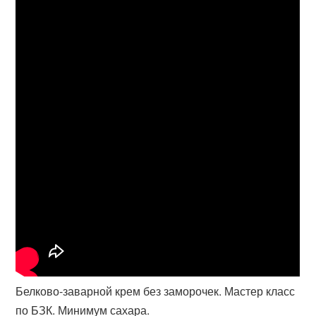
Белково-заварной крем без заморочек. Мастер класс
по БЗК. Минимум сахара.