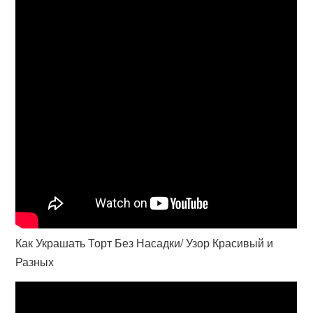
Как Украшать Торт Без Насадки/ Узор Красивый и
Разных