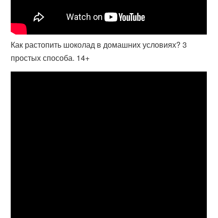
Как растопить шоколад в домашних условиях? 3
простых способа. 14+