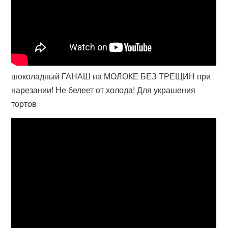
шоколадный ГАНАШ на МОЛОКЕ БЕЗ ТРЕЩИН при
нарезании! Не белеет от холода! Для украшения
тортов