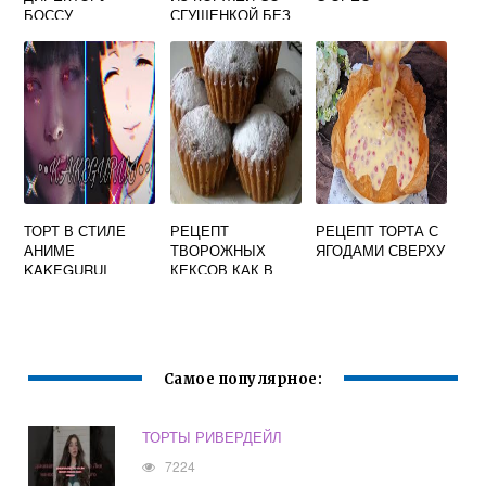
БОССУ
СГУЩЕНКОЙ БЕЗ
ВЫПЕЧКИ
ТОРТ В СТИЛЕ
РЕЦЕПТ
РЕЦЕПТ ТОРТА С
АНИМЕ
ТВОРОЖНЫХ
ЯГОДАМИ СВЕРХУ
KAKEGURUI
КЕКСОВ КАК В
ДЕТСТВЕ
Самое популярное:
ТОРТЫ РИВЕРДЕЙЛ
7224