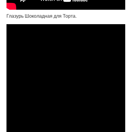
Глазурь Шоколадная для Торта.