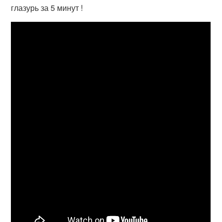
глазурь за 5 минут !