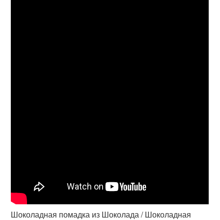
Шоколадная помадка из Шоколада / Шоколадная