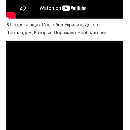
5 Потрясающих Способов Украсить Десерт
Шоколадом, Которые Поражают Воображение