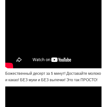
Божественный десерт за 5 минут! Доставайте молоко
и какао! БЕЗ муки и БЕЗ выпечки! Это так ПРОСТО!