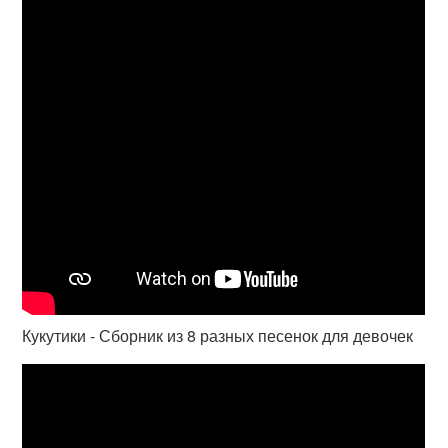
Кукутики - Сборник из 8 разных песенок для девочек