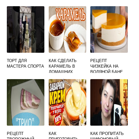
ТОРТ ДЛЯ
КАК СДЕЛАТЬ
РЕЦЕПТ
МАСТЕРА СПОРТА
КАРАМЕЛЬ В
ЧИЗКЕЙКА НА
ДОМАШНИХ
ВОДЯНОЙ БАНЕ
УСЛОВИЯХ ДЛЯ
ТОРТА БЕЗ
СЛИВОК
РЕЦЕПТ
КАК
КАК ПРОПИТАТЬ
ТВОРОЖНЫЙ
ПРИГОТОВИТЬ
ШИФОНОВЫЙ