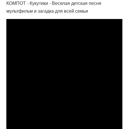
КОМПОТ - Кукутики - Веселая детская песня
мультфильм и загадка для всей семьи