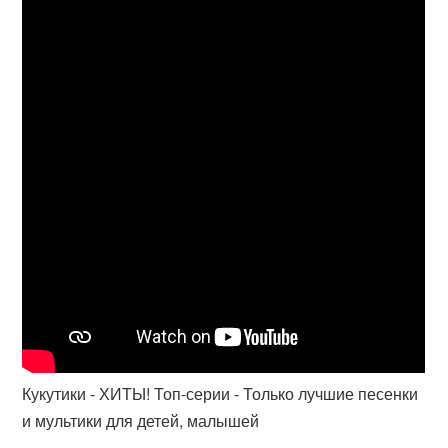
Кукутики - ХИТЫ! Топ-серии - Только лучшие песенки
и мультики для детей, малышей