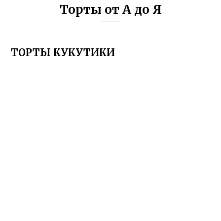
Торты от А до Я
ТОРТЫ КУКУТИКИ