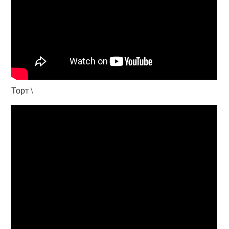
Торт \