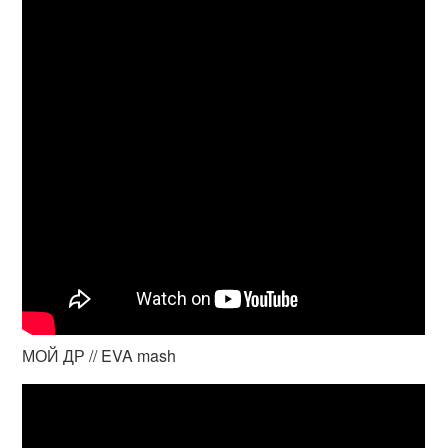
МОЙ ДР // EVA mash