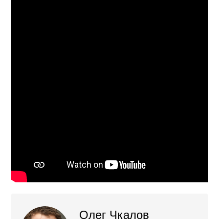
Олег Чкалов