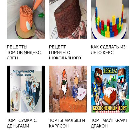
РЕЦЕПТЫ
РЕЦЕПТ
КАК СДЕЛАТЬ ИЗ
ТОРТОВ ЯНДЕКС
ГОРЯЧЕГО
ЛЕГО КЕКС
ДЗЕН
ШОКОЛАДНОГО
КЕКСА
ТОРТ СУМКА С
ТОРТЫ МАЛЫШ И
ТОРТ МАЙНКРАФТ
ДЕНЬГАМИ
КАРЛСОН
ДРАКОН