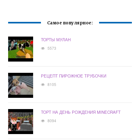
Самое популярное:
ТОРТЫ МУЛАН
5573
РЕЦЕПТ ПИРОЖНОЕ ТРУБОЧКИ
8105
ТОРТ НА ДЕНЬ РОЖДЕНИЯ MINECRAFT
8094