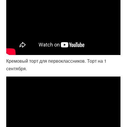
Кремовый торт для первоклассников. Торт на 1
сентября.