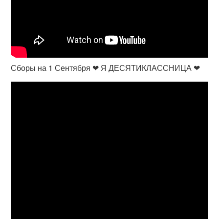
Сборы на 1 Сентября ❤ Я ДЕСЯТИКЛАССНИЦА ❤