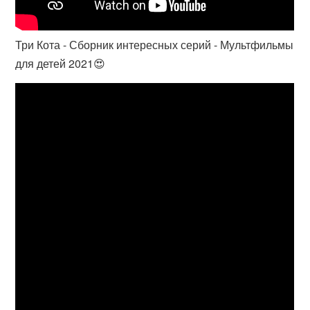
Три Кота - Сборник интересных серий - Мультфильмы
для детей 2021😍