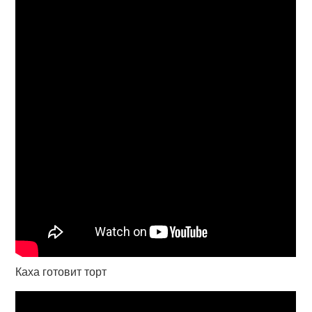
Каха готовит торт