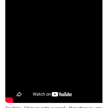
Три Кота - Сборник добрых серий - Мультфильмы для