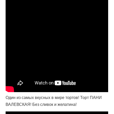
Один из самых вкусных в мире тортов! Торт ПАНИ
ВАЛЕВСКАЯ! Без сливок и желатина!