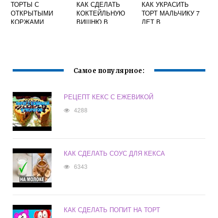
ТОРТЫ С
КАК СДЕЛАТЬ
КАК УКРАСИТЬ
ОТКРЫТЫМИ
КОКТЕЙЛЬНУЮ
ТОРТ МАЛЬЧИКУ 7
КОРЖАМИ
ВИШНЮ В
ЛЕТ В
ДОМАШНИХ
ДОМАШНИХ
УСЛОВИЯХ ДЛЯ
УСЛОВИЯХ НА
ТОРТА
ДЕНЬ РОЖДЕНИЯ
Самое популярное:
РЕЦЕПТ КЕКС С ЕЖЕВИКОЙ
4288
КАК СДЕЛАТЬ СОУС ДЛЯ КЕКСА
6343
КАК СДЕЛАТЬ ПОПИТ НА ТОРТ