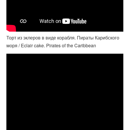
Торт из эклеров в виде корабля. Пираты Карибского
моря / Eclair cake. Pirates of the Caribbean