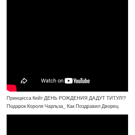
Принцесса Кейт ДЕНЬ РОЖДЕНИЯ ДАДУТ ТИТУЛ!?
Подарок Короля Чарльза_ Как Поздравил Дворец