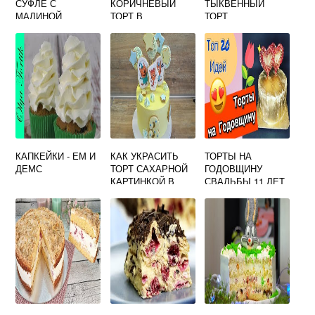
СУФЛЕ С
КОРИЧНЕВЫЙ
ТЫКВЕННЫЙ
МАЛИНОЙ
ТОРТ В
ТОРТ
ДОМАШНИХ
УСЛОВИЯХ
КАПКЕЙКИ - ЕМ И
КАК УКРАСИТЬ
ТОРТЫ НА
ДЕМС
ТОРТ САХАРНОЙ
ГОДОВЩИНУ
КАРТИНКОЙ В
СВАДЬБЫ 11 ЛЕТ
ДОМАШНИХ
УСЛОВИЯХ
ВИДЕО