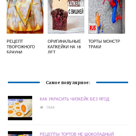
РЕЦЕПТ
ОРИГИНАЛЬНЫЕ
ТОРТЫ МОНСТР
ТВОРОЖНОГО
КАПКЕЙКИ НА 18
ТРАКИ
БРАУНИ
ЛЕТ
Самое популярное:
КАК УКРАСИТЬ ЧИЗКЕЙК БЕЗ ЯГОД
1644
РЕЦЕПТЫ ТОРТОВ НЕ ШОКОЛАДНЫЙ