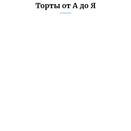
Торты от А до Я