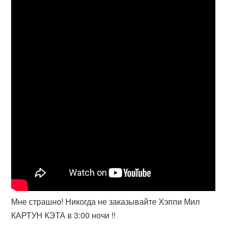
Мне страшно! Никогда не заказывайте Хэппи Мил
КАРТУН КЭТА в 3:00 ночи !!