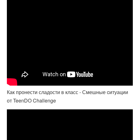
Как пронести сладости в класс - Смешные cитуации
от TeenDO Challenge