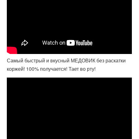
Самый быстрый и вкусный МЕДОВИК без раскатки
коржей! 100% получается! Тает во рту!