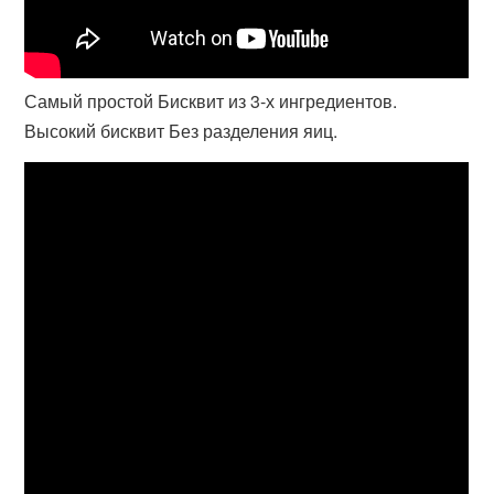
Самый простой Бисквит из 3-х ингредиентов.
Высокий бисквит Без разделения яиц.