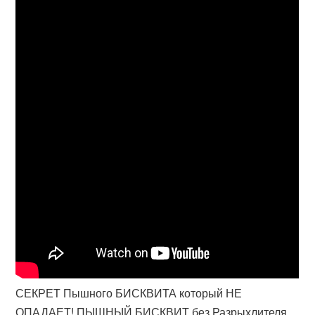
СЕКРЕТ Пышного БИСКВИТА который НЕ
ОПАДАЕТ! ПЫШНЫЙ БИСКВИТ без Разрыхлителя