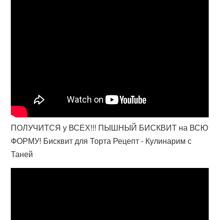
ПОЛУЧИТСЯ у ВСЕХ!!! ПЫШНЫЙ БИСКВИТ на ВСЮ
ФОРМУ! Бисквит для Торта Рецепт - Кулинарим с
Таней