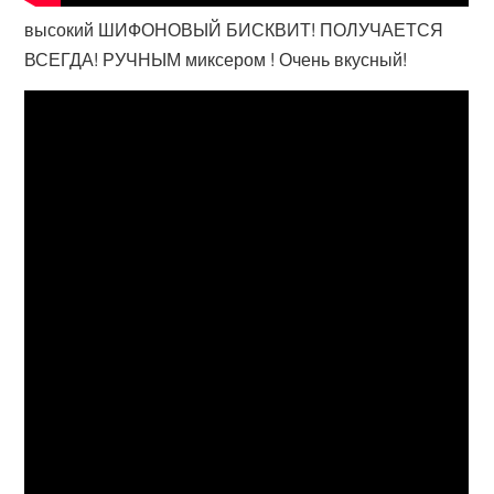
высокий ШИФОНОВЫЙ БИСКВИТ! ПОЛУЧАЕТСЯ
ВСЕГДА! РУЧНЫМ миксером ! Очень вкусный!