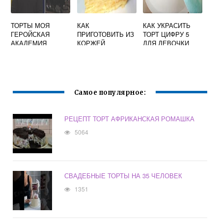
ТОРТЫ МОЯ
КАК
КАК УКРАСИТЬ
ГЕРОЙСКАЯ
ПРИГОТОВИТЬ ИЗ
ТОРТ ЦИФРУ 5
АКАДЕМИЯ
КОРЖЕЙ
ДЛЯ ДЕВОЧКИ
НАПОЛЕОН
ЗАКУСОЧНЫЙ
ТОРТ
Самое популярное:
РЕЦЕПТ ТОРТ АФРИКАНСКАЯ РОМАШКА
5064
СВАДЕБНЫЕ ТОРТЫ НА 35 ЧЕЛОВЕК
1351