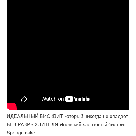
ИДЕАЛЬНЫЙ БИСКВИТ который никогда не опадает
БЕЗ РАЗРЫХЛИТЕЛЯ Японский хлопковый бисквит
Sponge cake