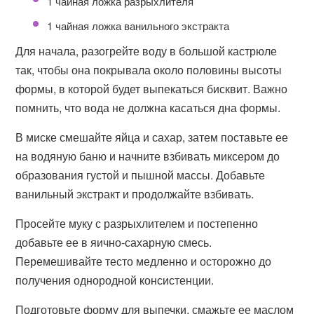
1 чайная ложка разрыхлителя
1 чайная ложка ванильного экстракта
Для начала, разогрейте воду в большой кастрюле
так, чтобы она покрывала около половины высоты
формы, в которой будет выпекаться бисквит. Важно
помнить, что вода не должна касаться дна формы.
В миске смешайте яйца и сахар, затем поставьте ее
на водяную баню и начните взбивать миксером до
образования густой и пышной массы. Добавьте
ванильный экстракт и продолжайте взбивать.
Просейте муку с разрыхлителем и постепенно
добавьте ее в яично-сахарную смесь.
Перемешивайте тесто медленно и осторожно до
получения однородной консистенции.
Подготовьте форму для выпечки, смажьте ее маслом