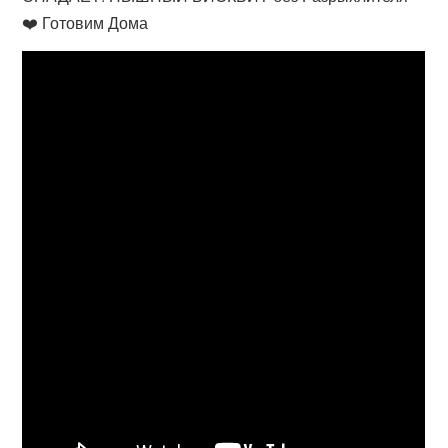
❤️ Готовим Дома