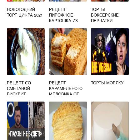
НОВОГОДНИЙ
РЕЦЕПТ
ТОРТЫ
ТОРТ ЦИФРА 2021
ПИРОЖНОЕ
БОКСЕРСКИЕ
КАРТОШКА ИЗ
ПЕРЧАТКИ
ШОКОЛАДНОГО
БИСКВИТА
РЕЦЕПТ СО
РЕЦЕПТ
ТОРТЫ МОРЯКУ
СМЕТАНОЙ
КАРАМЕЛЬНОГО
БИСКВИТ
МЕДОВИКА ОТ
ОЛЬГИ
ШОБУТИНСКОЙ