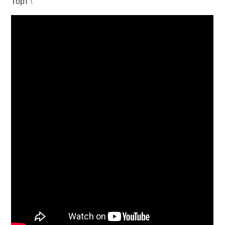
Торт \