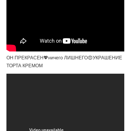
ОН ПРЕКРАСЕН💖ничего ЛИШНЕГО😍УКРАШЕНИЕ
ТОРТА КРЕМОМ