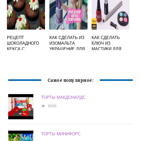
РЕЦЕПТ
КАК СДЕЛАТЬ ИЗ
КАК СДЕЛАТЬ
ШОКОЛАДНОГО
ИЗОМАЛЬТА
КЛЮЧ ИЗ
КЕКСА С
УКРАШЕНИЕ ДЛЯ
МАСТИКИ ДЛЯ
ЯГОДАМИ
ТОРТА
ТОРТА
Самое популярное:
ТОРТЫ МАКДОНАЛДС
9096
ТОРТЫ МИНИФОРС