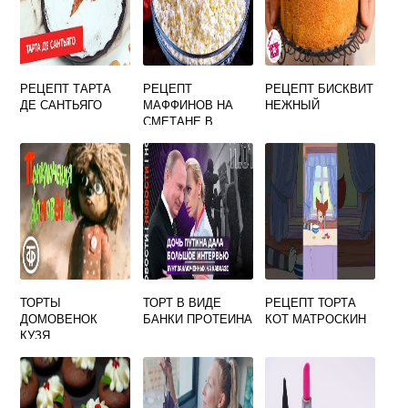
РЕЦЕПТ ТАРТА
РЕЦЕПТ
РЕЦЕПТ БИСКВИТ
ДЕ САНТЬЯГО
МАФФИНОВ НА
НЕЖНЫЙ
СМЕТАНЕ В
СИЛИКОНОВЫХ
ФОРМОЧКАХ С
ФОТО
ТОРТЫ
ТОРТ В ВИДЕ
РЕЦЕПТ ТОРТА
ДОМОВЕНОК
БАНКИ ПРОТЕИНА
КОТ МАТРОСКИН
КУЗЯ