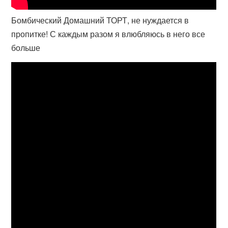
Бомбический Домашний ТОРТ, не нуждается в
пропитке! С каждым разом я влюбляюсь в него все
больше