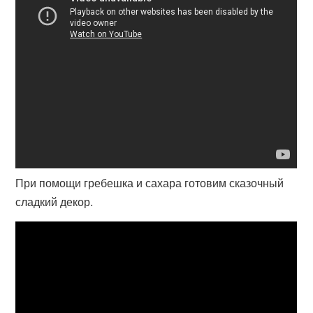
При помощи гребешка и сахара готовим сказочный
сладкий декор.