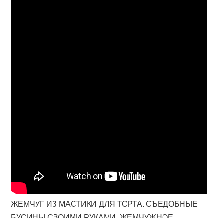
ЖЕМЧУГ ИЗ МАСТИКИ ДЛЯ ТОРТА. СЪЕДОБНЫЕ
БУСИНЫ СВОИМИ РУКАМИ. ЖЕМЧУЖНОЕ