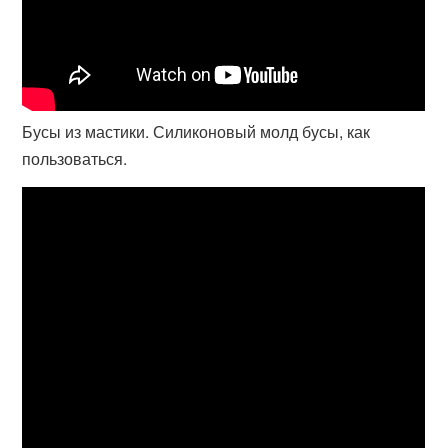
Бусы из мастики. Силиконовый молд бусы, как
пользоваться.