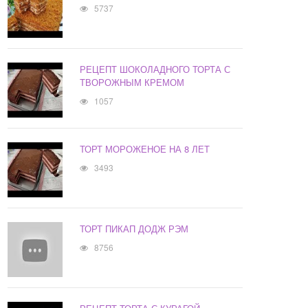
5737
РЕЦЕПТ ШОКОЛАДНОГО ТОРТА С
ТВОРОЖНЫМ КРЕМОМ
1057
ТОРТ МОРОЖЕНОЕ НА 8 ЛЕТ
3493
ТОРТ ПИКАП ДОДЖ РЭМ
8756