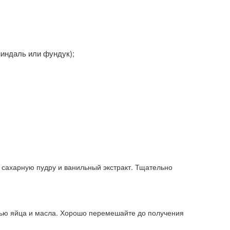
миндаль или фундук);
, сахарную пудру и ванильный экстракт. Тщательно
есью яйца и масла. Хорошо перемешайте до получения