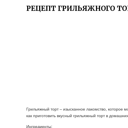
РЕЦЕПТ ГРИЛЬЯЖНОГО Т
Грильяжный торт – изысканное лакомство, которое м
как приготовить вкусный грильяжный торт в домашних
Ингредиенты: