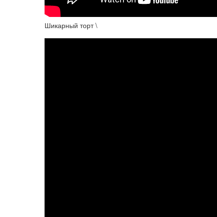
Шикарный торт \