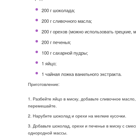
200 г шоколада;
200 г сливочного масла;
200 г орехов (можно использовать грецкие, 
200 г печенья;
100 г сахарной пудры;
1 яйцо;
1 чайная ложка ванильного экстракта.
Приготовление:
Разбейте яйцо в миску, добавьте сливочное масло
перемешайте.
Нарубите шоколад и орехи на мелкие кусочки.
Добавьте шоколад, орехи и печенье в миску с см
однородной массы.