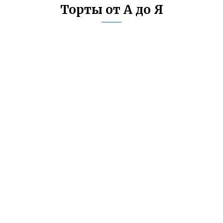
Торты от А до Я