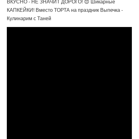
ВКУСНО - НЕ ЗНАЧИТ ДОРОГО! 😍 Шикарные
КАПКЕЙКИ! Вместо ТОРТА на праздник Выпечка -
Кулинарим с Таней