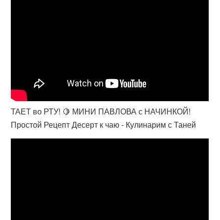
ТАЕТ во РТУ! 🍋 МИНИ ПАВЛОВА с НАЧИНКОЙ!
Простой Рецепт Десерт к чаю - Кулинарим с Таней