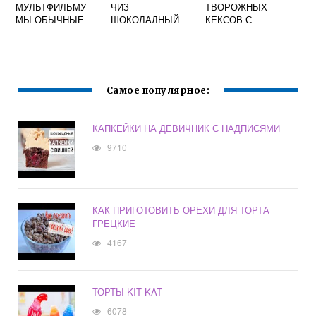
МУЛЬТФИЛЬМУ
ЧИЗ
ТВОРОЖНЫХ
МЫ ОБЫЧНЫЕ
ШОКОЛАДНЫЙ
КЕКСОВ С
МЕДВЕДИ
ДЛЯ ТОРТА
РИСОВОЙ МУКОЙ
Самое популярное:
КАПКЕЙКИ НА ДЕВИЧНИК С НАДПИСЯМИ
9710
КАК ПРИГОТОВИТЬ ОРЕХИ ДЛЯ ТОРТА
ГРЕЦКИЕ
4167
ТОРТЫ KIT KAT
6078