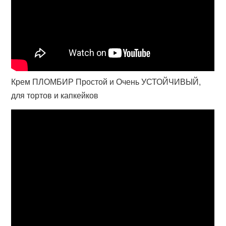
Крем ПЛОМБИР Простой и Очень УСТОЙЧИВЫЙ,
для тортов и капкейков