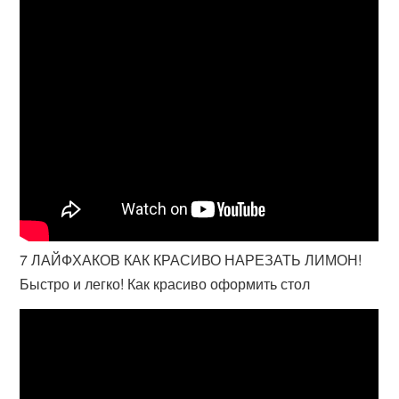
7 ЛАЙФХАКОВ КАК КРАСИВО НАРЕЗАТЬ ЛИМОН!
Быстро и легко! Как красиво оформить стол