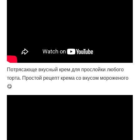
Потрясающе вкусный крем для прослойки любого
торта. Простой рецепт крема со вкусом мороженого
😋