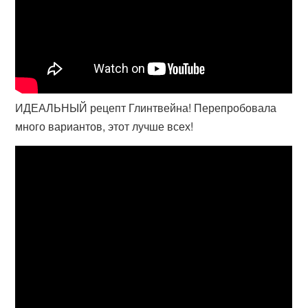
ИДЕАЛЬНЫЙ рецепт Глинтвейна! Перепробовала
много вариантов, этот лучше всех!