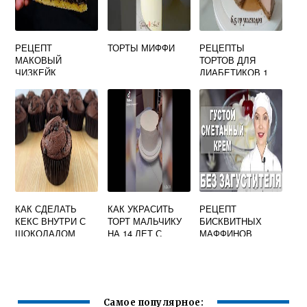
РЕЦЕПТ
ТОРТЫ МИФФИ
РЕЦЕПТЫ
МАКОВЫЙ
ТОРТОВ ДЛЯ
ЧИЗКЕЙК
ДИАБЕТИКОВ 1
ТИПА
КАК СДЕЛАТЬ
КАК УКРАСИТЬ
РЕЦЕПТ
КЕКС ВНУТРИ С
ТОРТ МАЛЬЧИКУ
БИСКВИТНЫХ
ШОКОЛАДОМ
НА 14 ЛЕТ С
МАФФИНОВ
ЖИДКИМ
ПАСПОРТОМ
Самое популярное: