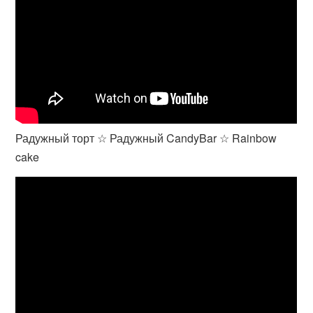
Радужный торт ☆ Радужный CandyBar ☆ Rainbow
cake