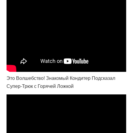
Это Волшебство! Знакомый Кондитер Подсказал
Супер-Трюк с Горячей Ложкой