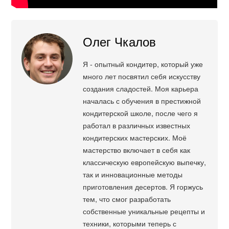
Олег Чкалов
Я - опытный кондитер, который уже
много лет посвятил себя искусству
создания сладостей. Моя карьера
началась с обучения в престижной
кондитерской школе, после чего я
работал в различных известных
кондитерских мастерских. Моё
мастерство включает в себя как
классическую европейскую выпечку,
так и инновационные методы
приготовления десертов. Я горжусь
тем, что смог разработать
собственные уникальные рецепты и
техники, которыми теперь с