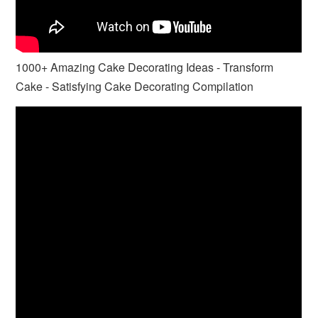
1000+ Amazing Cake Decorating Ideas - Transform
Cake - Satisfying Cake Decorating Compilation