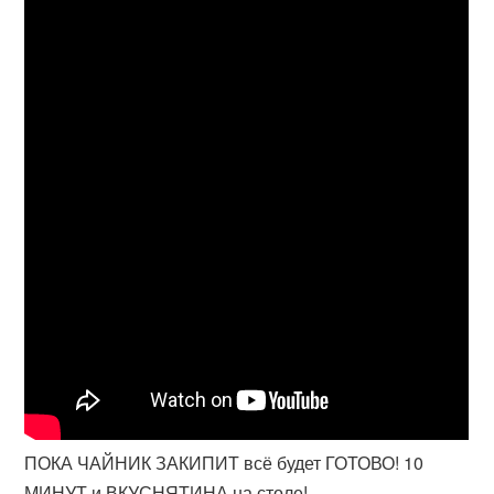
ПОКА ЧАЙНИК ЗАКИПИТ всё будет ГОТОВО! 10
МИНУТ и ВКУСНЯТИНА на столе!