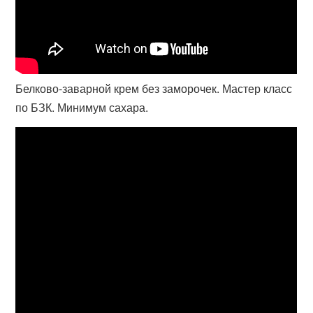
Белково-заварной крем без заморочек. Мастер класс
по БЗК. Минимум сахара.