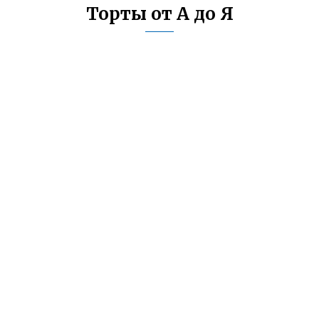
Торты от А до Я