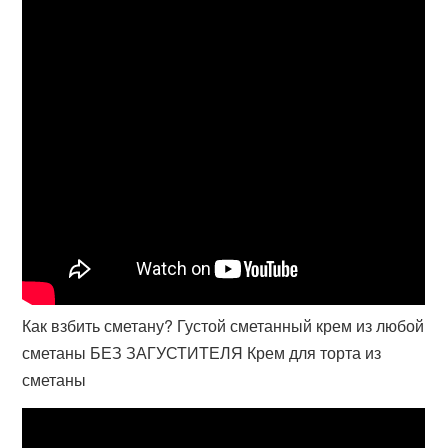
Как взбить сметану? Густой сметанный крем из любой
сметаны БЕЗ ЗАГУСТИТЕЛЯ Крем для торта из
сметаны