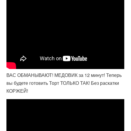
ВАС ОБМАНЫВАЮТ! МЕДОВИК за 12 минут! Теперь
вы будете готовить Торт ТОЛЬКО ТАК! Без раскатки
КОРЖЕЙ!