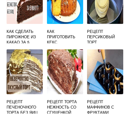
КАК СДЕЛАТЬ
КАК
РЕЦЕПТ
ПИРОЖНОЕ ИЗ
ПРИГОТОВИТЬ
ПЕРСИКОВЫЙ
КАКАО ЗА 5
КЕКС
ТОРТ
МИНУТ
ПОШАГОВЫЙ
РЕЦЕПТ
РЕЦЕПТ
РЕЦЕПТ ТОРТА
РЕЦЕПТ
ПЕЧЕНОЧНОГО
НЕЖНОСТЬ СО
МАФФИНОВ С
ТОРТА БЕЗ ЯИЦ
СГУЩЕНКОЙ
ФРУКТАМИ