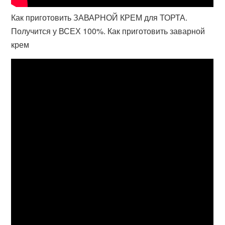
Как приготовить ЗАВАРНОЙ КРЕМ для ТОРТА.
Получится у ВСЕХ 100%. Как приготовить заварной
крем