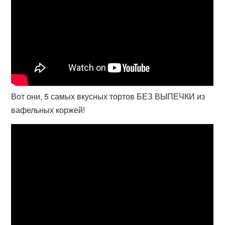
Вот они, 5 самых вкусных тортов БЕЗ ВЫПЕЧКИ из
вафельных коржей!