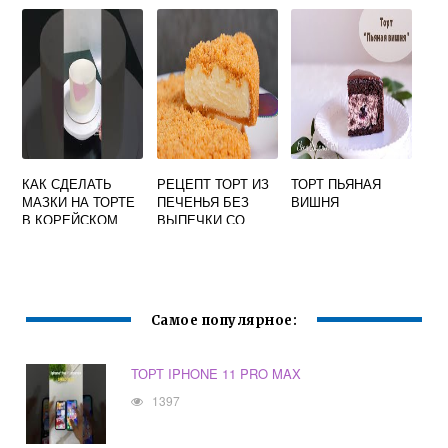
КРЕМОМ
КАК СДЕЛАТЬ
РЕЦЕПТ ТОРТ ИЗ
ТОРТ ПЬЯНАЯ
МАЗКИ НА ТОРТЕ
ПЕЧЕНЬЯ БЕЗ
ВИШНЯ
В КОРЕЙСКОМ
ВЫПЕЧКИ СО
СТИЛЕ
СМЕТАНОЙ И
БАНАНОМ
Самое популярное:
ТОРТ IPHONE 11 PRO MAX
1397