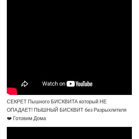
СЕКРЕТ Пышного БИСКВИТА который НЕ
ОПАДАЕТ! ПЫШНЫЙ БИСКВИТ без Разрыхлителя
❤️ Готовим Дома