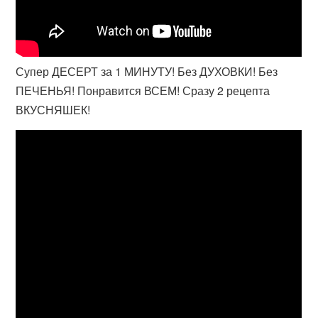
Супер ДЕСЕРТ за 1 МИНУТУ! Без ДУХОВКИ! Без
ПЕЧЕНЬЯ! Понравится ВСЕМ! Сразу 2 рецепта
ВКУСНЯШЕК!