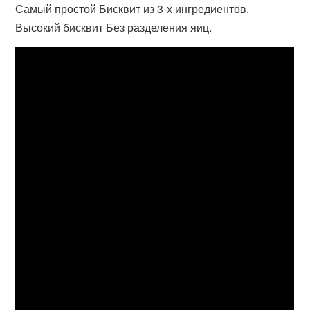
Самый простой Бисквит из 3-х ингредиентов.
Высокий бисквит Без разделения яиц.