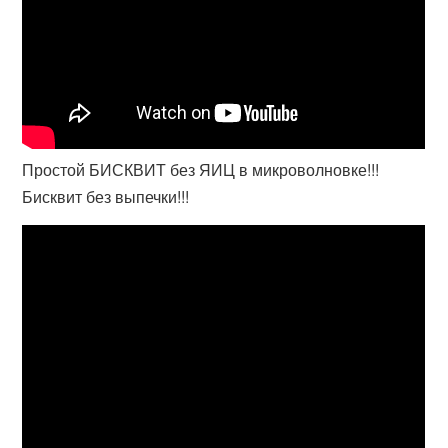
Простой БИСКВИТ без ЯИЦ в микроволновке!!!
Бисквит без выпечки!!!