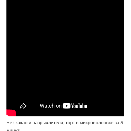
Без какао и разрыхлителя, торт в микроволновке за 5
минут!