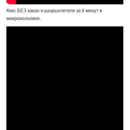
Кекс БЕЗ какао и разрыхлителя за 5 минут в
микроволновке.