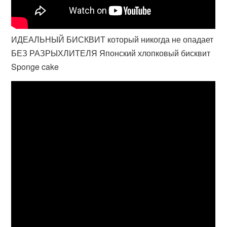
ИДЕАЛЬНЫЙ БИСКВИТ который никогда не опадает
БЕЗ РАЗРЫХЛИТЕЛЯ Японский хлопковый бисквит
Sponge cake