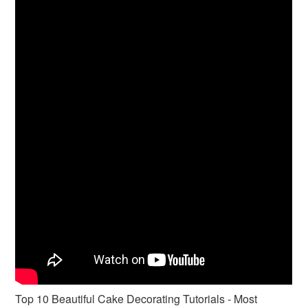
Top 10 Beautiful Cake Decorating Tutorials - Most