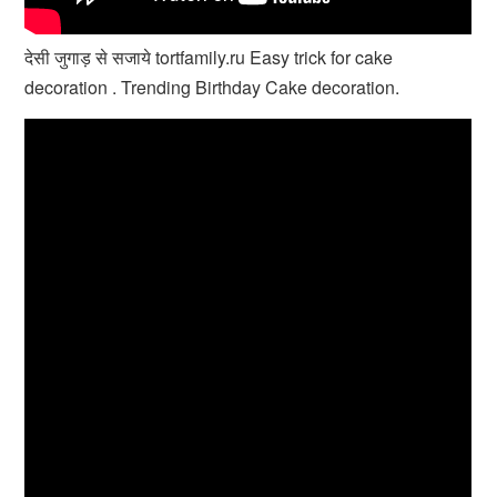
देसी जुगाड़ से सजाये tortfamily.ru Easy trick for cake
decoration . Trending Birthday Cake decoration.