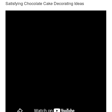
Satisfying Chocolate Cake Decorating Ideas