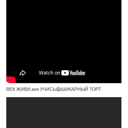
ВЕК ЖИВИ,век УЧИСЬ😱ШИКАРНЫЙ ТОРТ