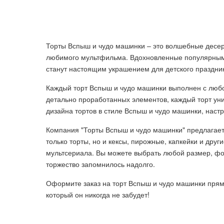
Торты Вспыш и чудо машинки – это волшебные десер
любимого мультфильма. Вдохновленные популярным
станут настоящим украшением для детского праздни
Каждый торт Вспыш и чудо машинки выполнен с любо
детально проработанных элементов, каждый торт ун
дизайна тортов в стиле Вспыш и чудо машинки, настр
Компания "Торты Вспыш и чудо машинки" предлагает
только торты, но и кексы, пирожные, капкейки и дру
мультсериала. Вы можете выбрать любой размер, фо
торжество запомнилось надолго.
Оформите заказ на торт Вспыш и чудо машинки прям
который он никогда не забудет!