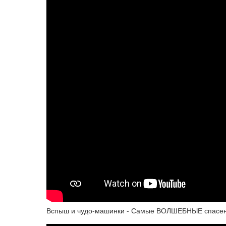
Вспыш и чудо-машинки - Самые ВОЛШЕБНЫЕ спасения и