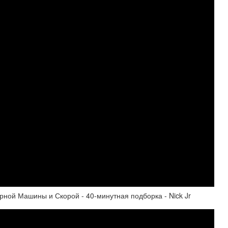
ной Машины и Скорой - 40-минутная подборка - Nick Jr