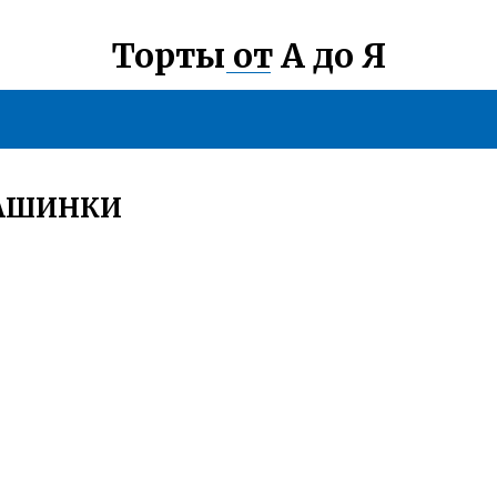
Торты от А до Я
МАШИНКИ