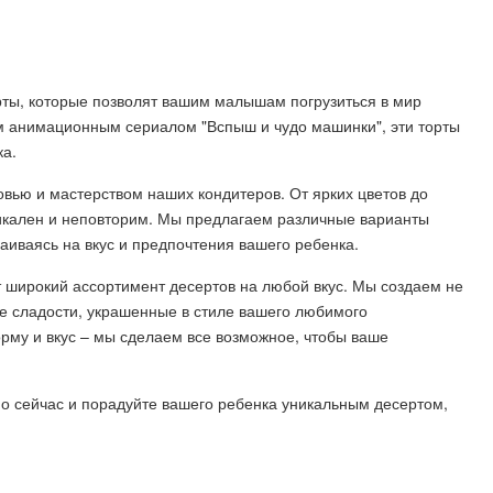
ты, которые позволят вашим малышам погрузиться в мир
 анимационным сериалом "Вспыш и чудо машинки", эти торты
ка.
вью и мастерством наших кондитеров. От ярких цветов до
икален и неповторим. Мы предлагаем различные варианты
аиваясь на вкус и предпочтения вашего ребенка.
 широкий ассортимент десертов на любой вкус. Мы создаем не
гие сладости, украшенные в стиле вашего любимого
рму и вкус – мы сделаем все возможное, чтобы ваше
о сейчас и порадуйте вашего ребенка уникальным десертом,