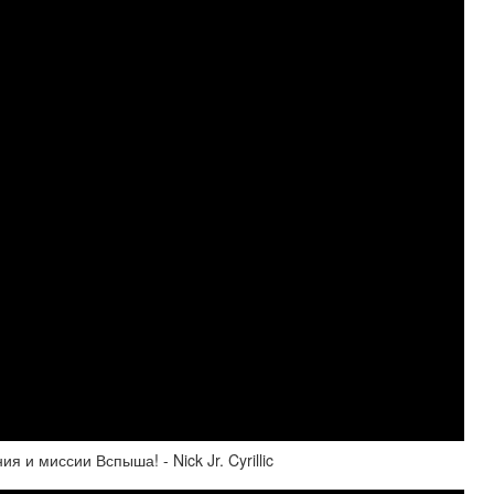
 миссии Вспыша! - Nick Jr. Cyrillic