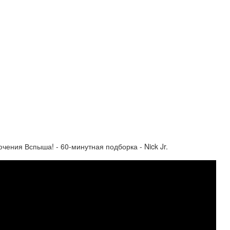
ения Вспыша! - 60-минутная подборка - Nick Jr.