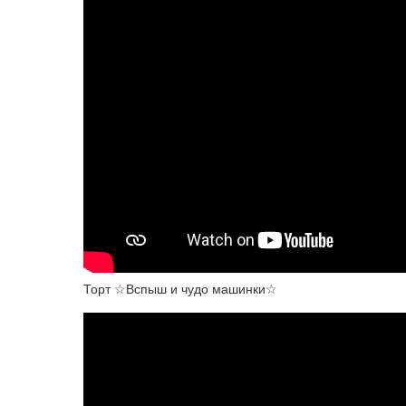
Торт ☆Вспыш и чудо машинки☆