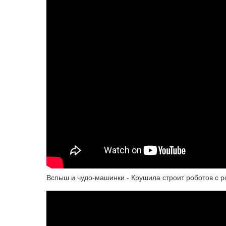
Вспыш и чудо-машинки - Крушила строит роботов с р